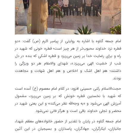
امام جمعه گناوه با اشاره به روایتی از پیامبر اکرم (ص) گفت: «دو
قطره نزد خداوند محبوب‌تر از هر چیز است؛ قطره خونی که شهید در
راه و برای رضایت خدا بر زمین می‌ریزد و قطره اشکی که بنده در دل
شب از خشیت الهی می‌ریزد.»، شهدای والامقام هر دو ویژگی را
داشتند؛ هم اهل اشک و اخلاص و هم اهل شهادت و مجاهدت
بودند.
حجت‌الاسلام رکنی حسینی افزود: در کلام امام معصوم (ع) آمده است
که شهید با نخستین قطره خونش که بر زمین می‌ریزد، مشمول
آمرزش الهی می‌شود و «به وجه‌الله نظر می‌کند»؛ و این یعنی شهید در
محضر و تجلی خداوند باقی است و هرگز فانی نمی‌شود.
امام جمعه گناوه در پایان با تقدیر از حضور خانواده‌های معظم شهدا،
جانبازان، ایثارگران، جهادگران، پاسداران و بسیجیان در این آئین