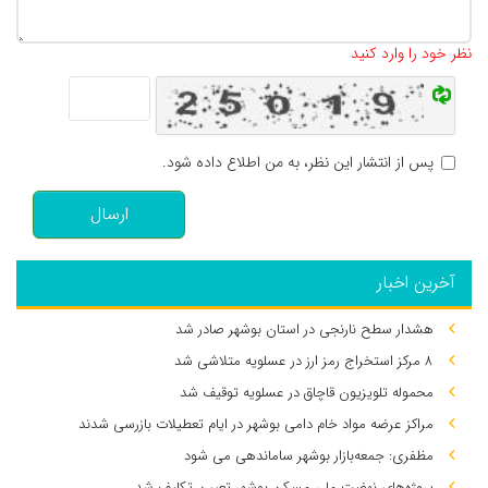
تعداد کاراکتر باقیمانده
:
500
نظر خود را وارد کنید
پس از انتشار این نظر، به من اطلاع داده شود.
ارسال
آخرین اخبار
هشدار سطح نارنجی در استان بوشهر صادر شد
۸ مرکز استخراج رمز ارز در عسلویه متلاشی شد
محموله تلویزیون قاچاق در عسلویه توقیف شد
مراکز عرضه مواد خام دامی بوشهر در ایام تعطیلات بازرسی شدند
مظفری: جمعه‌بازار بوشهر ساماندهی می‌ شود
پروژه‌های نهضت ملی مسکن بوشهر تعیین تکلیف شد