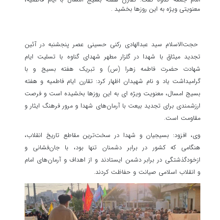
معنویتی ویژه به این روزها بخشید .
حجت‌الاسلام سید عبدالهادی رکنی حسینی عصر پنجشنبه در آئین
تجدید میثاق با شهدا در گلزار مطهر شهدای گناوه با تسلیت ایام
شهادت حضرت فاطمه زهرا (س) و تبریک هفته بسیج و با
گرامیداشت یاد و نام شهیدان اظهار کرد: تقارن ایام فاطمیه و هفته
بسیج امسال، معنویت ویژه ای به این روزها بخشیده است و فرصت
ارزشمندی برای تجدید بیعت با آرمان‌های شهدا و مرور فرهنگ ایثار و
مقاومت است.
وی، افزود: بسیجیان و شهدا در سخت‌ترین مقاطع تاریخ انقلاب،
هنگامی که کشور در برابر دشمنان تنها بود، با جان‌فشانی و
ازخودگذشتگی در برابر دشمن ایستادند و از اهداف و آرمان‌های امام
و انقلاب اسلامی صیانت و حفاظت کردند.