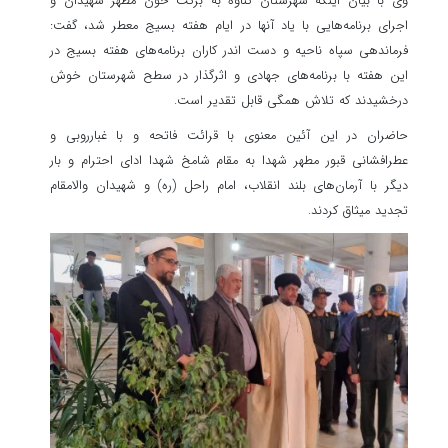
وی با بیان اینکه شهرستان گناوه به برکت خون مطهر شهیدان و
اجرای برنامه‌هایی با یاد آنها در ایام هفته بسیج معطر شد، گفت:
فرماندهی سپاه ناحیه و دست اندر کاران برنامه‌های هفته بسیج در
این هفته با برنامه‌های جهادی و اثرگذار در سطح شهرستان خوش
درخشیدند که تلاش همگی قابل تقدیر است.
حاضران در این آئین معنوی با قرائت فاتحه و با غبارروبی و
عطرافشانی قبور مطهر شهدا به مقام شامخ شهدا ادای احترام و بار
دیگر با آرمان‌های بلند انقلاب، امام راحل (ره) و شهیدان والامقام
تجدید میثاق کردند.