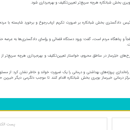
ری بخش شبانکاره هرچه سریع‌تر تعیین‌تکلیف و بهره‌برداری شود.
یس دادگستری بخش شبانکاره بر ضرورت تکریم ارباب‌رجوع و برخورد شایسته با مردم
جأ و پناهگاه مردم است، گفت: ورود دستگاه قضائی و رؤسای دادگستری‌ها به عرصه ح
ت.
ای خیّرساز در مناطق محروم، خواستار تعیین‌تکلیف و بهره‌برداری هرچه سریع‌تر از 
ه‌اندازی پروژه‌های بهداشتی و درمانی را یک ضرورت خواند و خاطر نشان کرد: از مسئو
 مرکز درمانی خیرساز بویری بخش شبانکاره اقدام کنند تا موجب دلگرمی دیگر خیرین ح