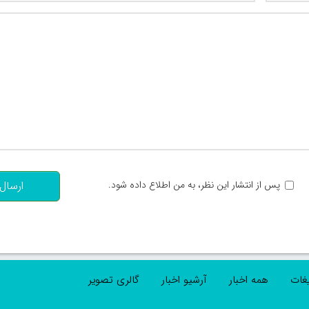
تعداد کاراکتر باقیمانده
:
پس از انتشار این نظر، به من اطلاع داده شود.
ارسال
یغات
همه اخبار
آرشیو اخبار
گالری تصویر