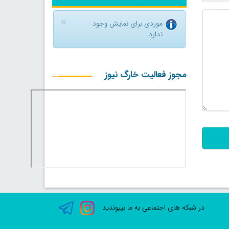
×
موردی برای نمایش وجود
ندارد.
مجوز فعالیت خارگ نیوز
500
در شبکه های اجتماعی به ما بپیوندید