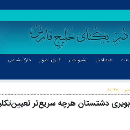
یغات
همه اخبار
آرشیو اخبار
گالری تصویر
خارگ شناسی
بر :
۸۰,۱۶۳
ویری دشتستان هرچه سریع‌تر تعیین‌تکل