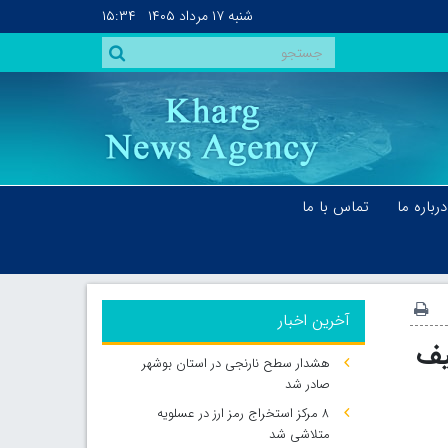
شنبه
۱۷ مرداد ۱۴۰۵
۱۵:۳۴
درباره ما
تماس با ما
آخرین اخبار
یف
هشدار سطح نارنجی در استان بوشهر
صادر شد
۸ مرکز استخراج رمز ارز در عسلویه
متلاشی شد