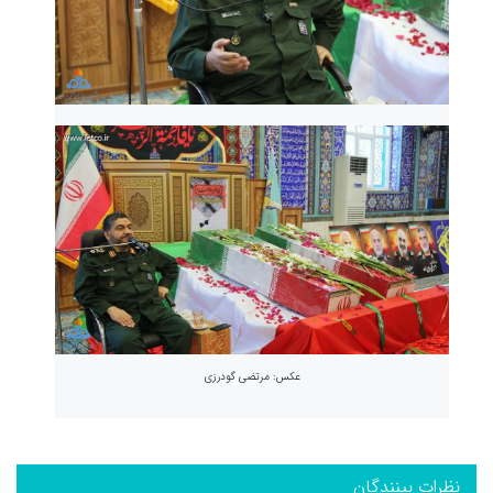
عکس: مرتضی گودرزی
نظرات بینندگان