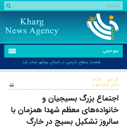
منو اصلی
هشدار سطح نارنجی در استان بوشهر صادر شد
کد خبر :
۸۰,۱۶۱
۷ آذر ۱۴۰۴
۱۰:۵۳
اجتماع بزرگ بسیجیان و
هشدار سطح نارنجی در استان بوشهر صادر شد
خانواده‌های معظم شهدا همزمان با
سالروز تشکیل بسیج در خارگ