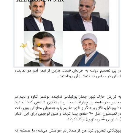
در پی تصمیم دولت به افزایش قیمت بنزین از نیمه آذر، دو نماینده
استان در مجلس به انتقاد از آن پرداختند.
به گزارش خارگ نیوز، جعفر پورکبگانی نماینده بوشهر، گناوه و دیلم در
مجلس، در جلسه روز چهارشنبه مجلس در تذکری شفاهی گفت: حدود
۲۰ روز قبل، آقای زراعتگر و آقای عظیمی‌فرد به‌عنوان معاونان وزیر نفت
در کمیسیون اصل ۹۰ حضور پیدا کردند و هیچ توجیهی برای این اقدام
(سه نرخی شدن بنزین) ارائه نکردند.
پورکبگانی تصریح کرد: من از همکارانم خواهش می‌کنم؛ ما هستیم که