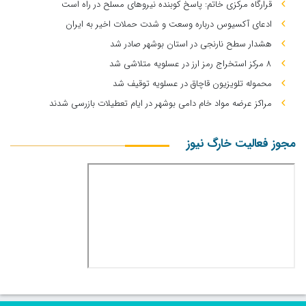
قرارگاه مرکزی خاتم: پاسخ کوبنده نیروهای مسلح در راه است
ادعای آکسیوس درباره وسعت و شدت حملات اخیر به ایران
هشدار سطح نارنجی در استان بوشهر صادر شد
۸ مرکز استخراج رمز ارز در عسلویه متلاشی شد
محموله تلویزیون قاچاق در عسلویه توقیف شد
مراکز عرضه مواد خام دامی بوشهر در ایام تعطیلات بازرسی شدند
مجوز فعالیت خارگ نیوز