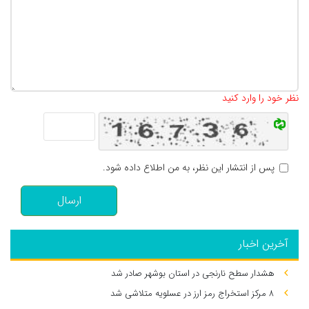
تعداد کاراکتر باقیمانده
:
500
نظر خود را وارد کنید
پس از انتشار این نظر، به من اطلاع داده شود.
ارسال
آخرین اخبار
هشدار سطح نارنجی در استان بوشهر صادر شد
۸ مرکز استخراج رمز ارز در عسلویه متلاشی شد