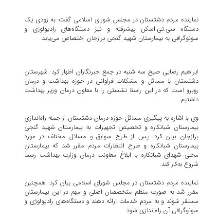
نماینده مردم دشتستان در مجلس شورای اسلامی گفت: به زودی یک
دستگاه سی‌.تی‌.اسکن پیشرفته و نیز دستگاه‌های رادیولوژی و
سونوگرافی به بیمارستان شهید گنجی برازجان اختصاص می‌یابد.
ابراهیم رضایی صبح سه شنبه در جمع خبرنگاران اظهار کرد: شهرستان
دشتستان با مسائل و مشکلات فراوانی در حوزه بهداشت و درمان
روبرو است که در این راستا نشستی را با معاون درمان وزیر بهداشت
داشتیم.
وی با اشاره به پیگیری مسائل حوزه درمان دشتستان از جمله راه‌اندازی
بیمارستان شبانکاره و تخصیص تجهیزات به بیمارستان شهید گنجی
برازجان بیان کرد: پس از طرح سوابق و مسائل مختلف در مورد
بیمارستان شبانکاره و طرح انتظارات مردم مقرر شد که بیمارستان
محلی شهدای شبانکاره با ابلاغ معاونت درمان وزارت بهداشت رسماً
شروع به‌کار کند.
نماینده مردم دشتستان در مجلس شورای اسلامی بیان کرد: همچنین
مقرر شد به صورت منظم متخصصان اصلی و مهم در این بیمارستان
مستقر شوند و به مردم خدمات ارائه دهند و دستگاه‌های رادیولوژی و
سونوگرافی آن راه‌اندازی شود.