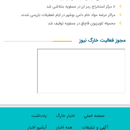
۸ مرکز استخراج رمز ارز در عسلویه متلاشی شد
مراکز عرضه مواد خام دامی بوشهر در ایام تعطیلات بازرسی شدند
محموله تلویزیون قاچاق در عسلویه توقیف شد
مجوز فعالیت خارگ نیوز
صفحه اصلی
اخبار خارگ
یادداشت
آگهی و تبلیغات
همه اخبار
آرشیو اخبار