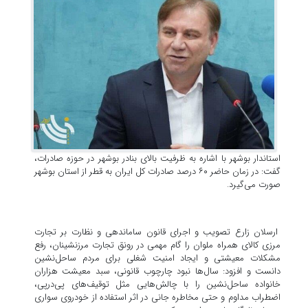
استاندار بوشهر با اشاره به ظرفیت بالای بنادر بوشهر در حوزه صادرات،
گفت: در زمان حاضر ۶۰ درصد صادرات کل ایران به قطر از استان بوشهر
صورت می‌گیرد.
ارسلان زارع تصویب و اجرای قانون ساماندهی و نظارت بر تجارت
مرزی کالای همراه ملوان را گام مهمی در رونق تجارت مرزنشینان، رفع
مشکلات معیشتی و ایجاد امنیت شغلی برای مردم ساحل‌نشین
دانست و افزود: سال‌ها نبود چارچوب قانونی، سبد معیشت هزاران
خانواده ساحل‌نشین را با چالش‌هایی مثل توقیف‌های پی‌درپی،
اضطراب مداوم و حتی مخاطره جانی در اثر استفاده از خودروی سواری