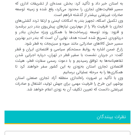
به استان خبر داد و تأکید کرد: بخش عمده‌ای از تشریفات اداری که
مسیر فعالیت‌های تجاری را محدود می‌کرد، رفع شده و زمینه توسعه
صادرات غیرنفتی بیشتر از گذشته فراهم است.
وی تکمیل اسکله، تجهیز بندر به امکانات ایمنی و ارتقا تردد کشتی‌های
تجاری با ظرفیت بالا را از مهم‌ترین نیاز‌های پیش‌روی بندر دیر برشمرد
و افزود: روند توسعه زیرساخت‌ها با همکاری ویژه سازمان بنادر و
دریانوردی تسریع شده است؛ هدف نهایی آن است که بندر دیر بهترین
مسیر حمل کالا‌های صادراتی مانند میوه و سبزیجات به قطر شود.
زارع ضمن اشاره به روابط مستحکم سیاسی و اقتصادی ایران و قطر
گفت: در جریان نشست با سفیر قطر در تهران، درباره اجرایی شدن
تفاهم‌نامه‌ها به توافق رسیدیم و با دعوت رسمی سفارت قطر، هیئت
اقتصادی تجاری استان به‌زودی به این کشور سفر خواهند کرد تا
همکاری‌ها را به مرحله عملیاتی برسانیم.
وی با تأکید بر ضرورت راه‌اندازی منطقه آزاد تجاری صنعتی استان
بوشهر، این طرح را ظرفیت مهمی برای جهش تولید، اشتغال و صادرات
غیرنفتی دانست که تعیین تکلیف آن به زودی اعلام خواهد شد.
نظرات بینندگان