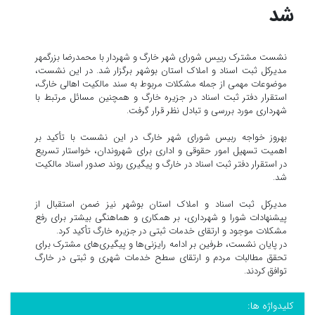
شد
نشست مشترک رییس شورای شهر خارگ و شهردار با محمدرضا بزرگمهر
مدیرکل ثبت اسناد و املاک استان بوشهر برگزار شد. در این نشست،
موضوعات مهمی از جمله مشکلات مربوط به سند مالکیت اهالی خارگ،
استقرار دفتر ثبت اسناد در جزیره خارگ و همچنین مسائل مرتبط با
شهرداری مورد بررسی و تبادل نظر قرار گرفت.
بهروز خواجه ربیس شورای شهر خارگ در این نشست با تأکید بر
اهمیت تسهیل امور حقوقی و اداری برای شهروندان، خواستار تسریع
در استقرار دفتر ثبت اسناد در خارگ و پیگیری روند صدور اسناد مالکیت
شد.
مدیرکل ثبت اسناد و املاک استان بوشهر نیز ضمن استقبال از
پیشنهادات شورا و شهرداری، بر همکاری و هماهنگی بیشتر برای رفع
مشکلات موجود و ارتقای خدمات ثبتی در جزیره خارگ تأکید کرد.
در پایان نشست، طرفین بر ادامه رایزنی‌ها و پیگیری‌های مشترک برای
تحقق مطالبات مردم و ارتقای سطح خدمات شهری و ثبتی در خارگ
توافق کردند.
کلیدواژه ها: