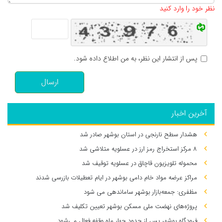
نظر خود را وارد کنید
پس از انتشار این نظر، به من اطلاع داده شود.
ارسال
آخرین اخبار
هشدار سطح نارنجی در استان بوشهر صادر شد
۸ مرکز استخراج رمز ارز در عسلویه متلاشی شد
محموله تلویزیون قاچاق در عسلویه توقیف شد
مراکز عرضه مواد خام دامی بوشهر در ایام تعطیلات بازرسی شدند
مظفری: جمعه‌بازار بوشهر ساماندهی می‌ شود
پروژه‌های نهضت ملی مسکن بوشهر تعیین تکلیف شد
فرودگاه بوشهر پس از حدود چهار ماه وقفه فعال می‌شود