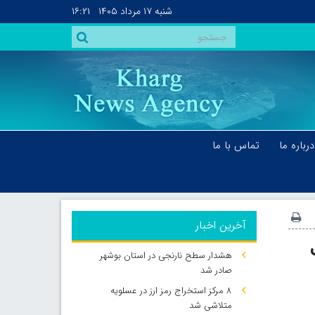
شنبه
۱۷ مرداد ۱۴۰۵
۱۶:۲۱
درباره ما
تماس با ما
آخرین اخبار
هشدار سطح نارنجی در استان بوشهر
صادر شد
۸ مرکز استخراج رمز ارز در عسلویه
متلاشی شد