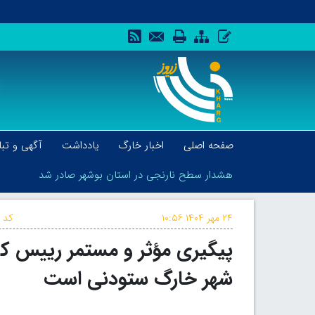
صفحه اصلی
اخبار خارگ
یادداشت
آگهی و تبل
هشدار سطح نارنجی در استان بوشهر صادر شد
۲۴ مهر ۱۴۰۴
۱۰:۵۶
کد خ
پیگیری مؤثر و مستمر رییس ک
هشدار سطح نارنجی در استان بوشهر صادر شد
شهر خارگ ستودنی است