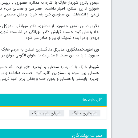
مهدی باقری شهردار خارگ با اشاره به مذاکره حضوری با ری
زرینی از افتخارات این سرزمین کهن رقم خورد و دلیل محکمی ب
باقری ضمن تقدیر حضوری از تلاشهای دکتر مهرانگیز مدیرکل 
خاطرنشان کرد: حسب گزارش دکتر مهرانگیز در نشست شورای
بزودی و در آینده نزدیک نهایی و صادر می شود.
وی افزود:خدمتگزاری مدیرکل دادگستری استان به مردم خارگ د
ضرورت دارد که این سبک از مدیریت به عنوان الگویی موفق در ش
شهردار خارگ با اشاره به سخنان و توصیه های آیت الله حسین
همدلی بین مردم و مسئولین تاکید کرد: خدمت صادقانه و بی 
جزیره بایستی با همدلی و بدون حب و بغض برای امیدآفرینی د
کلیدواژه ها:
شهرداری خارگ
شورای شهر خارگ
نظرات بینندگان