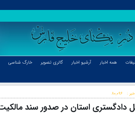
یغات
همه اخبار
آرشیو اخبار
گالری تصویر
خارگ شناسی
بر :
۸۰,۰۹۶
ل دادگستری استان در صدور سند مالکیت