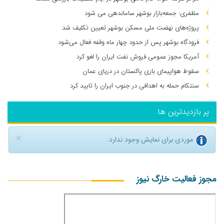
مظفری: جمعه‌بازار بوشهر ساماندهی می‌ شود
پروژه‌های نهضت ملی مسکن بوشهر تعیین تکلیف شد
فرودگاه بوشهر پس از حدود چهار ماه وقفه فعال می‌شود
آمریکا مجوز عمومی فروش نفت ایران را لغو کرد
سقوط هواپیمای باری پاکستان در دریای عمان
سنتکام حمله به اهدافی در جنوب ایران را تایید کرد
پر بازدیدترین ها
×
موردی برای نمایش وجود ندارد.
مجوز فعالیت خارگ نیوز