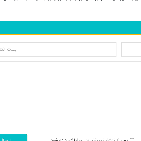
تعداد کاراکتر باقیمانده
:
پس از انتشار این نظر، به من اطلاع داده شود.
ارسال