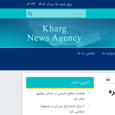
پنج شنبه
۱۵ مرداد ۱۴۰۵
۰۳:۳۴
درباره ما
تماس با ما
آخرین اخبار
ره
هشدار سطح نارنجی در استان بوشهر
صادر شد
۸ مرکز استخراج رمز ارز در عسلویه
متلاشی شد