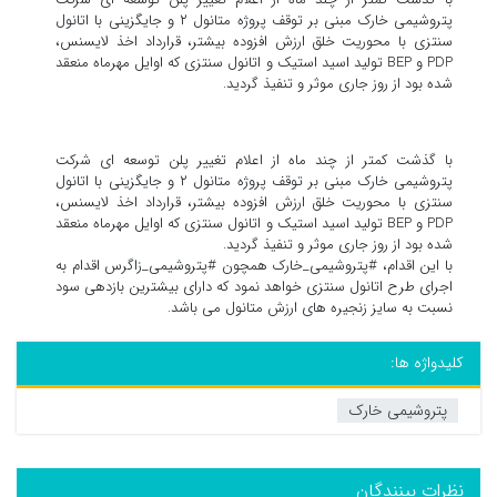
پتروشیمی خارک مبنی بر توقف پروژه متانول ۲ و جایگزینی با اتانول
سنتزی با محوریت خلق ارزش افزوده بیشتر، قرارداد اخذ لایسنس،
PDP و BEP تولید اسید استیک و اتانول سنتزی که اوایل مهرماه منعقد
شده بود از روز جاری موثر و تنفیذ گردید.
با گذشت کمتر از چند ماه از اعلام تغییر پلن توسعه ای شرکت
پتروشیمی خارک مبنی بر توقف پروژه متانول ۲ و جایگزینی با اتانول
سنتزی با محوریت خلق ارزش افزوده بیشتر، قرارداد اخذ لایسنس،
PDP و BEP تولید اسید استیک و اتانول سنتزی که اوایل مهرماه منعقد
شده بود از روز جاری موثر و تنفیذ گردید.
‏با این اقدام، ⁧‫#پتروشیمی_خارک‬⁩ همچون ⁧‫#پتروشیمی_زاگرس‬⁩ اقدام به
اجرای طرح اتانول سنتزی خواهد نمود که دارای بیشترین بازدهی سود
نسبت به سایز زنجیره های ارزش متانول می باشد.
کلیدواژه ها:
پتروشیمی خارک
نظرات بینندگان