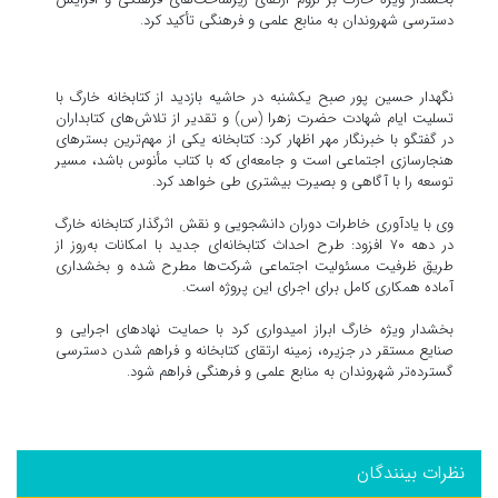
دسترسی شهروندان به منابع علمی و فرهنگی تأکید کرد.
نگهدار حسین پور صبح یکشنبه در حاشیه بازدید از کتابخانه خارگ با
تسلیت ایام شهادت حضرت زهرا (س) و تقدیر از تلاش‌های کتابداران
در گفتگو با خبرنگار مهر اظهار کرد: کتابخانه یکی از مهم‌ترین بسترهای
هنجارسازی اجتماعی است و جامعه‌ای که با کتاب مأنوس باشد، مسیر
توسعه را با آگاهی و بصیرت بیشتری طی خواهد کرد.
وی با یادآوری خاطرات دوران دانشجویی و نقش اثرگذار کتابخانه خارگ
در دهه ۷۰ افزود: طرح احداث کتابخانه‌ای جدید با امکانات به‌روز از
طریق ظرفیت مسئولیت اجتماعی شرکت‌ها مطرح شده و بخشداری
آماده همکاری کامل برای اجرای این پروژه است.
بخشدار ویژه خارگ ابراز امیدواری کرد با حمایت نهادهای اجرایی و
صنایع مستقر در جزیره، زمینه ارتقای کتابخانه و فراهم شدن دسترسی
گسترده‌تر شهروندان به منابع علمی و فرهنگی فراهم شود.
نظرات بینندگان