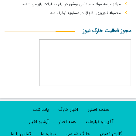
مراکز عرضه مواد خام دامی بوشهر در ایام تعطیلات بازرسی شدند
محموله تلویزیون قاچاق در عسلویه توقیف شد
مجوز فعالیت خارگ نیوز
صفحه اصلی
اخبار خارگ
یادداشت
آگهی و تبلیغات
همه اخبار
آرشیو اخبار
گالری تصویر
خارگ شناسی
درباره ما
تماس با ما