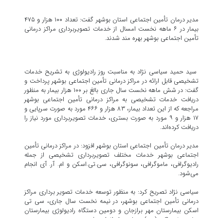
مدیر درمان تأمین اجتماعی استان بوشهر گفت: تعداد ۱۰۰ هزار و ۴۷۵
بیمار در ۶ ماهه نخست امسال از خدمات تصویربرداری مراکز درمانی
تأمین اجتماعی بوشهر بهره مند شدند.
سید حمید سیاسی نژاد به مناسبت روز رادیولوژی به تشریح خدمات
تشخیصی قابل ارائه در مراکز درمانی تأمین اجتماعی بوشهر پرداخت و
گفت: در شش ماهه نخست سال جاری بالغ بر ۱۰۰ هزار بیمار به منظور
دریافت خدمات تشخیصی به مراکز درمانی تأمین اجتماعی بوشهر
مراجعه که از این تعداد بیمار، ۸۳ هزار و ۴۶۶ مورد به صورت سرپایی و
۱۷ هزار و ۹ مورد به صورت بستری، خدمات تصویربرداری مورد نیاز را
دریافت کرده‌اند.
مدیر درمان تأمین اجتماعی استان بوشهر افزود: در مراکز درمانی تأمین
اجتماعی بوشهر خدمات مختلف تصویربرداری تشخیصی از جمله
رادیوگرافی، ماموگرافی، سونوگرافی، سی.‌تی.‌اسکن و ام. آر. آی انجام
می‌شود.
سیاسی نژاد تصریح کرد: به منظور توسعه خدمات تصویر برداری مراکز
درمانی تأمین اجتماعی بوشهر، در نیمه نخست سال جاری، سی تی
اسکن بیمارستان مهر برازجان و دومین دستگاه رادیولوژی بیمارستان