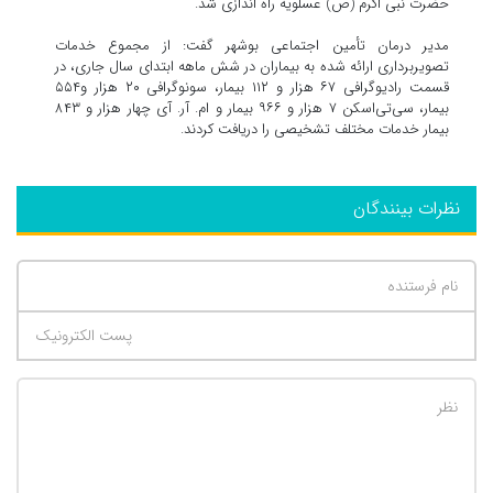
حضرت نبی اکرم (ص) عسلویه راه اندازی شد.
مدیر درمان تأمین اجتماعی بوشهر گفت: از مجموع خدمات
تصویربرداری ارائه شده به بیماران در شش ماهه ابتدای سال جاری، در
قسمت رادیوگرافی ۶۷ هزار و ۱۱۲ بیمار، سونوگرافی ۲۰ هزار و۵۵۴
بیمار، سی‌تی‌اسکن ۷ هزار و ۹۶۶ بیمار و ام. آر. آی چهار هزار و ۸۴۳
بیمار خدمات مختلف تشخیصی را دریافت کردند.
نظرات بینندگان