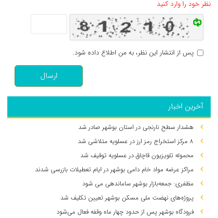
نظر خود را وارد کنید
پس از انتشار این نظر، به من اطلاع داده شود.
ارسال
آخرین اخبار
هشدار سطح نارنجی در استان بوشهر صادر شد
۸ مرکز استخراج رمز ارز در عسلویه متلاشی شد
محموله تلویزیون قاچاق در عسلویه توقیف شد
مراکز عرضه مواد خام دامی بوشهر در ایام تعطیلات بازرسی شدند
مظفری: جمعه‌بازار بوشهر ساماندهی می‌ شود
پروژه‌های نهضت ملی مسکن بوشهر تعیین تکلیف شد
فرودگاه بوشهر پس از حدود چهار ماه وقفه فعال می‌شود