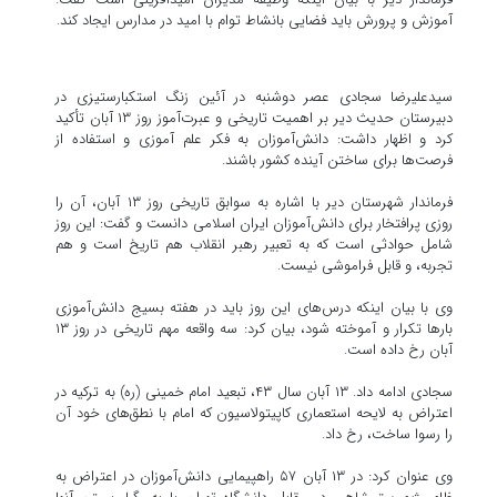
آموزش و پرورش باید فضایی بانشاط توام با امید در مدارس ایجاد کند.
سیدعلیرضا سجادی عصر دوشنبه در آئین زنگ استکبارستیزی در
دبیرستان حدیث دیر بر اهمیت تاریخی و عبرت‌آموز روز ۱۳ آبان تأکید
کرد و اظهار داشت: دانش‌آموزان به فکر علم آموزی و استفاده از
فرصت‌ها برای ساختن آینده کشور باشند.
فرماندار شهرستان دیر با اشاره به سوابق تاریخی روز ۱۳ آبان، آن را
روزی پرافتخار برای دانش‌آموزان ایران اسلامی دانست و گفت: این روز
شامل حوادثی است که به تعبیر رهبر انقلاب هم تاریخ است و هم
تجربه، و قابل فراموشی نیست.
وی با بیان اینکه درس‌های این روز باید در هفته بسیج دانش‌آموزی
بارها تکرار و آموخته شود، بیان کرد: سه واقعه مهم تاریخی در روز ۱۳
آبان رخ داده است.
سجادی ادامه داد. ۱۳ آبان سال ۴۳، تبعید امام خمینی (ره) به ترکیه در
اعتراض به لایحه استعماری کاپیتولاسیون که امام با نطق‌های خود آن
را رسوا ساخت، رخ داد.
وی عنوان کرد: در ۱۳ آبان ۵۷ راهپیمایی دانش‌آموزان در اعتراض به