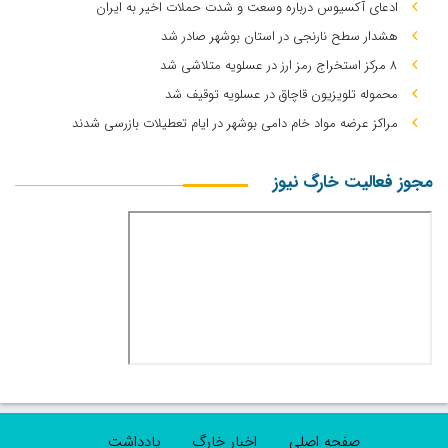
ادعای آکسیوس درباره وسعت و شدت حملات اخیر به ایران
هشدار سطح نارنجی در استان بوشهر صادر شد
۸ مرکز استخراج رمز ارز در عسلویه متلاشی شد
محموله تلویزیون قاچاق در عسلویه توقیف شد
مراکز عرضه مواد خام دامی بوشهر در ایام تعطیلات بازرسی شدند
مجوز فعالیت خارگ نیوز
صفحه اصلی
اخبار خارگ
یادداشت