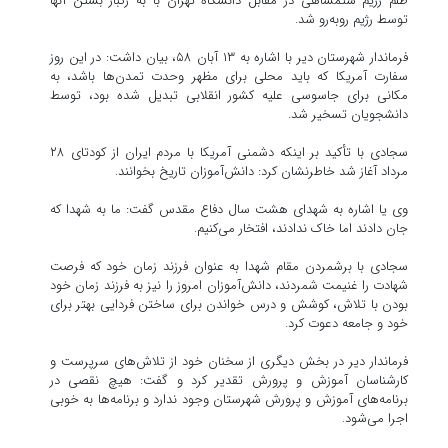
ظلم رژیم ستمشاهی در مقابل دانشگاه تهران با به رگبار بستن آنها
توسط رژیم روبه‌رو شد.
فرماندار شهرستان دیر با اشاره به ۱۳ آبان ۵۸، بیان داشت: در این روز
سفارت آمریکا که باید محلی برای مظهر وحدت تمدن‌ها باشد، به
مکانی برای جاسوسی علیه کشور انقلابی تبدیل شده بود، توسط
دانشجویان تسخیر شد.
سجادی با تأکید بر اینکه دشمنی آمریکا با مردم ایران از کودتای ۲۸
مرداد آغاز شد خاطرنشان کرد: دانش‌آموزان تاریخ بخوانند.
وی یا اشاره به شهدای هشت سال دفاع مقدس گفت: ما به شهدا که
جان دادند اما خاک ندادند، افتخار می‌کنیم.
سجادی با برشمردن مقام شهدا به عنوان فرزند زمان خود که فرصت
شهادت را غنیمت شمردند، دانش‌آموزان امروز را نیز به فرزند زمان خود
بودن با تلاش، کوشش و درس خواندن برای ساختن فردایی بهتر برای
خود و جامعه دعوت کرد.
فرماندار دیر در بخش دیگری از سخنان خود از تلاش‌های سرپرست و
کارشناسان آموزش و پرورش تقدیر کرد و گفت: هیچ نقصی در
برنامه‌های آموزش و پرورش شهرستان وجود ندارد و برنامه‌ها به خوبی
اجرا می‌شود.