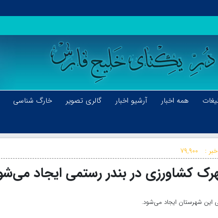
یغات
همه اخبار
آرشیو اخبار
گالری تصویر
خارگ شناسی
بر :
۷۹,۹۰۰