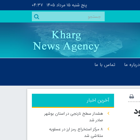
پنج شنبه
۱۵ مرداد ۱۴۰۵
۰۴:۳۷
درباره ما
تماس با ما
آخرین اخبار
هشدار سطح نارنجی در استان بوشهر
صادر شد
۸ مرکز استخراج رمز ارز در عسلویه
متلاشی شد