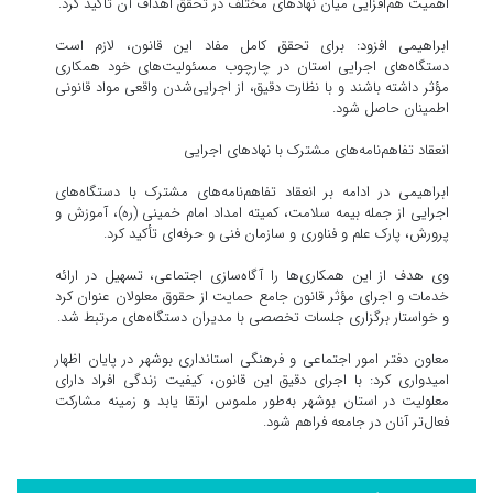
اهمیت هم‌افزایی میان نهادهای مختلف در تحقق اهداف آن تأکید کرد.
ابراهیمی افزود: برای تحقق کامل مفاد این قانون، لازم است
دستگاه‌های اجرایی استان در چارچوب مسئولیت‌های خود همکاری
مؤثر داشته باشند و با نظارت دقیق، از اجرایی‌شدن واقعی مواد قانونی
اطمینان حاصل شود.
انعقاد تفاهم‌نامه‌های مشترک با نهادهای اجرایی
ابراهیمی در ادامه بر انعقاد تفاهم‌نامه‌های مشترک با دستگاه‌های
اجرایی از جمله بیمه سلامت، کمیته امداد امام خمینی (ره)، آموزش و
پرورش، پارک علم و فناوری و سازمان فنی و حرفه‌ای تأکید کرد.
وی هدف از این همکاری‌ها را آگاه‌سازی اجتماعی، تسهیل در ارائه
خدمات و اجرای مؤثر قانون جامع حمایت از حقوق معلولان عنوان کرد
و خواستار برگزاری جلسات تخصصی با مدیران دستگاه‌های مرتبط شد.
معاون دفتر امور اجتماعی و فرهنگی استانداری بوشهر در پایان اظهار
امیدواری کرد: با اجرای دقیق این قانون، کیفیت زندگی افراد دارای
معلولیت در استان بوشهر به‌طور ملموس ارتقا یابد و زمینه مشارکت
فعال‌تر آنان در جامعه فراهم شود.