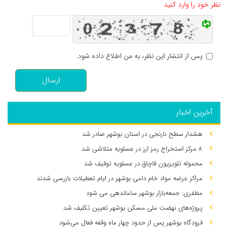
نظر خود را وارد کنید
پس از انتشار این نظر، به من اطلاع داده شود.
ارسال
آخرین اخبار
هشدار سطح نارنجی در استان بوشهر صادر شد
۸ مرکز استخراج رمز ارز در عسلویه متلاشی شد
محموله تلویزیون قاچاق در عسلویه توقیف شد
مراکز عرضه مواد خام دامی بوشهر در ایام تعطیلات بازرسی شدند
مظفری: جمعه‌بازار بوشهر ساماندهی می‌ شود
پروژه‌های نهضت ملی مسکن بوشهر تعیین تکلیف شد
فرودگاه بوشهر پس از حدود چهار ماه وقفه فعال می‌شود