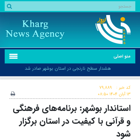
منو اصلی
هشدار سطح نارنجی در استان بوشهر صادر شد
کد خبر :
۷۹,۸۸۹
۱۳ آبان ۱۴۰۴
۰۸:۵۰
استاندار بوشهر: برنامه‌های فرهنگی
هشدار سطح نارنجی در استان بوشهر صادر شد
و قرآنی با کیفیت در استان برگزار
شود