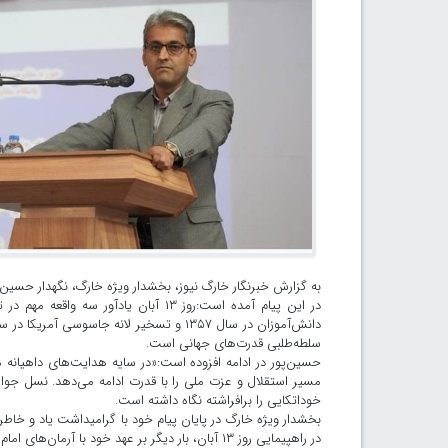
به گزارش خبرنگار خارگ نیوز، بخشدار ویژه خارگ، نگهدار حسین‌پور، به مناسبت ۱۳ آبان، روز ملی مبارزه با استک
سلطه‌طلبی قدرت‌های جهانی است.
حسین‌پور در ادامه افزوده است:«در سایه هدایت‌های داهیانه مق
مسیر استقلال و عزت ملی را با قدرت ادامه می‌دهد. نسل جوان 
خوداتکایی را برافراشته نگاه داشته است.
در راهپیمایی روز ۱۳ آبان، بار دیگر بر عهد خود با آرمان‌های امام خمینی (ره) و شهیدان انقلاب اسلامی تأکید کنند.