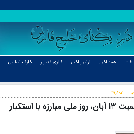
یغات
همه اخبار
آرشیو اخبار
گالری تصویر
خارگ شناسی
ر :
۷۹,۸۸۳
پیام بخشدار ویژه خارگ به مناسبت ۱۳ آبان، روز ملی مبارزه با استکبار