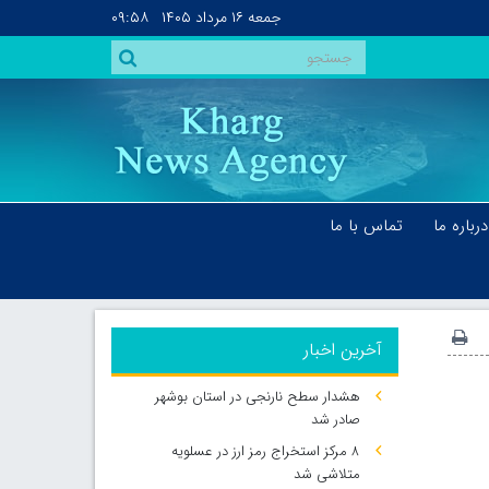
جمعه
۱۶ مرداد ۱۴۰۵
۰۹:۵۸
درباره ما
تماس با ما
آخرین اخبار
هشدار سطح نارنجی در استان بوشهر
صادر شد
۸ مرکز استخراج رمز ارز در عسلویه
متلاشی شد