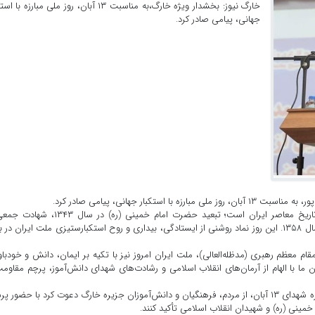
خارگ نیوز: بخشدار ویژه خارگ،به مناسبت ۱۳ آبان، روز ملی مبارزه با
جهانی، پیامی صادر کرد.
بار جهانی، پیامی صادر کرد.
در این پیام آمده است:روز ۱۳ آبان یادآور سه واقعه مهم در تاریخ معاصر ایران است؛ تبعید حضرت امام خمینی (ره) د
دانش‌آموزان در سال ۱۳۵۷ و تسخیر لانه جاسوسی آمریکا در سال ۱۳۵۸. این روز نماد روشنی از ایستادگی، بیداری و روح استکبارستیزی ملت ایران در
ام معظم رهبری (مدظله‌العالی)، ملت ایران امروز نیز با تکیه بر ایمان، دانش و خودبا
ما با الهام از آرمان‌های انقلاب اسلامی و رشادت‌های شهدای دانش‌آموز، پرچم مقاوم
بخشدار ویژه خارگ در پایان پیام خود با گرامیداشت یاد و خاطره شهدای ۱۳ آبان، از مردم، فرهنگیان و دانش‌آموزان جزیره خارگ دعوت کرد با حضور