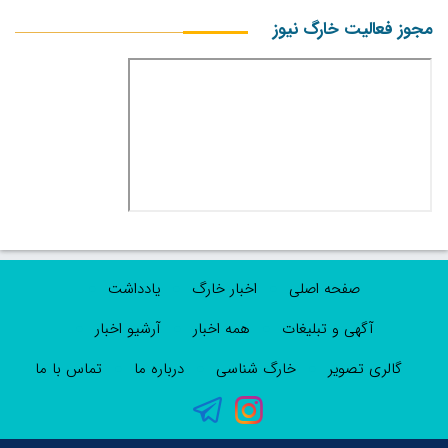
مجوز فعالیت خارگ نیوز
صفحه اصلی
اخبار خارگ
یادداشت
آگهی و تبلیغات
همه اخبار
آرشیو اخبار
گالری تصویر
خارگ شناسی
درباره ما
تماس با ما