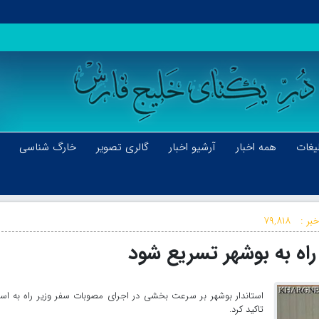
یغات
همه اخبار
آرشیو اخبار
گالری تصویر
خارگ شناسی
بر :
۷۹,۸۱۸
راه به بوشهر تسریع شود
استاندار بوشهر بر سرعت بخشی در اجرای مصوبات سفر وزیر راه به اس
تاکید کرد.