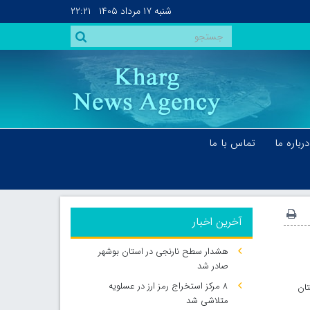
شنبه
۱۷ مرداد ۱۴۰۵
۲۲:۲۱
درباره ما
تماس با ما
آخرین اخبار
هشدار سطح نارنجی در استان بوشهر
صادر شد
۸ مرکز استخراج رمز ارز در عسلویه
تان
متلاشی شد