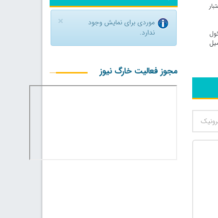
ار
×
موردی برای نمایش وجود
ندارد.
ئول
یل
مجوز فعالیت خارگ نیوز