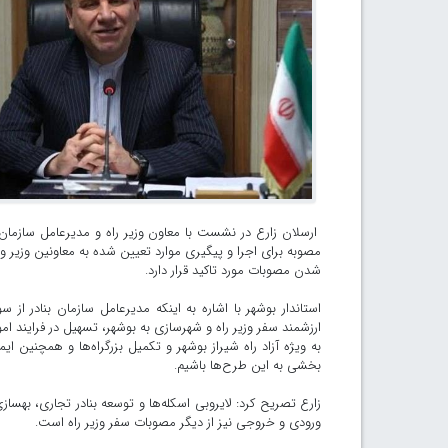
مصوبه برای اجرا و پیگیری موارد تعیین شده به معاونین وزیر و 
شدن مصوبات مورد تاکید قرار دارد.
استاندار بوشهر با اشاره به اینکه مدیرعامل سازمان بنادر ا
ارزشمند سفر وزیر راه و شهرسازی به بوشهر، تسهیل در فرایند ا
به ویژه آزاد راه شیراز بوشهر و تکمیل بزرگراه‌ها و همچنین 
بخشی به این طرح‌ها باشیم.
زارع تصریح کرد: لایروبی اسکله‌ها و توسعه بنادر تجاری، به
ورودی و خروجی نیز از دیگر مصوبات سفر وزیر راه است.