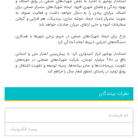
استاندار بوشهر با اشاره به نقش شهرک‌های صنفی در رونق اصناف و
بهبود زندگی و فضای شهری افزود: ایجاد شهرک‌های متمرکز صنفی برای
اصناف مزایای زیادی را به دنبال خواهد داشت و فعالیت صنوف به
صورت متمرکز باعث ایجاد خوشه سازی، برندینگ، هم افزایی و گرفتن
سفارشات انبوه و حتی ارتقای میزان صادرات خواهد شد.
زارع برای ایجاد شهرک‌های صنفی در حریم برخی شهرها با همکاری
دستگاه‌های اجرایی ذیربط اعلام آمادگی کرد.
استاندار بوشهر ابراز امیدواری کرد: با پیش‌بینی اعتبار ملی و استانی
بالغ بر ۶۵۰ میلیارد تومان، شرکت شهرک‌های صنعتی در حوزه‌های
تقویت زیرساخت‌ها و سایر برنامه‌ها، زمینه توسعه و تقویت اشتغال و
رونق تولید در راستای تحقق شعار سال را فراهم کند
نظرات بینندگان