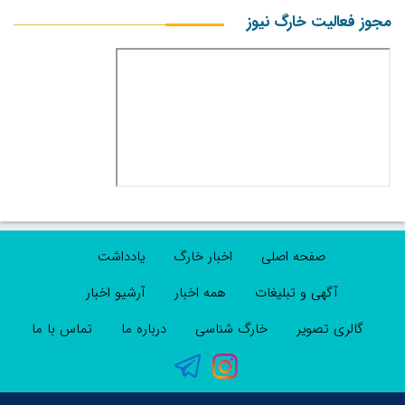
مجوز فعالیت خارگ نیوز
صفحه اصلی
اخبار خارگ
یادداشت
آگهی و تبلیغات
همه اخبار
آرشیو اخبار
گالری تصویر
خارگ شناسی
درباره ما
تماس با ما