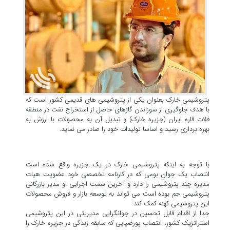
پتروشیمی خارک بعنوان یکی از پتروشیمی های قدیمی کشور است که
با هدف جلوگیری از سوزاندن گازهای حاصل از استخراج نفت در منطقه
فلات قاره ایران (جزیره خارک) و تبدیل آن به محصولات با ارزش به
بهره برداری رسید و اساسا تولیدات خود را صادر می نماید.
با توجه به اینکه پتروشیمی خارک در یک جزیره واقع شده است
انتصاب یک جوان بومی که در کارنامه تخصصی خود عضویت هیات
مدیره چند پتروشیمی را دارد و آخرین سمت اجرایی او مدیر بازرگانی
پتروشیمی جم بوده است می تواند به توسعه بازار و فروش محصولات
این پتروشیمی کهنه کمک کند.
جدا از اقدام قابل تحسین در جوانگرایی مدیریتی در این پتروشیمی
استراتژیک کشور، انتصاب پورضیایی که سابقه زندگی در جزیره خارک را