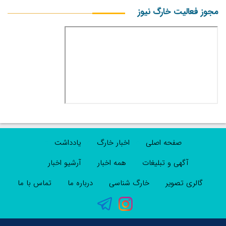
مجوز فعالیت خارگ نیوز
صفحه اصلی
اخبار خارگ
یادداشت
آگهی و تبلیغات
همه اخبار
آرشیو اخبار
گالری تصویر
خارگ شناسی
درباره ما
تماس با ما