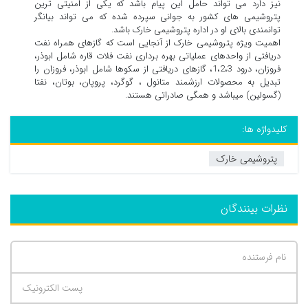
نیز دارد می تواند حامل این پیام باشد که یکی از امنیتی ترین
پتروشیمی های کشور به جوانی سپرده شده که می تواند بیانگر
توانمندی بالای او در اداره پتروشیمی خارک باشد.
اهمیت ویژه پتروشیمی خارک از آنجایی است که گازهای همراه نفت
دریافتی از واحدهای عملیاتی بهره برداری نفت فلات قاره شامل ابوذر،
فروزان، درود 1،2،3، گازهای دریافتی از سکوها شامل ابوذر، فروزان را
تبدیل به محصولات ارزشمند متانول ، گوگرد، پروپان، بوتان، نفتا
(گسولین) میباشد و همگی صادراتی هستند.
کلیدواژه ها:
پتروشیمی خارک
نظرات بینندگان