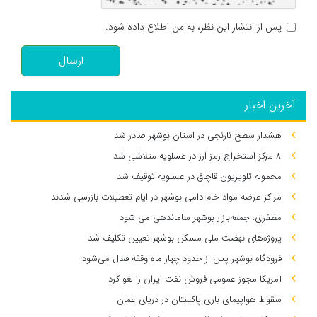
پس از انتشار این نظر، به من اطلاع داده شود.
ارسال
آخرین اخبار
هشدار سطح نارنجی در استان بوشهر صادر شد
۸ مرکز استخراج رمز ارز در عسلویه متلاشی شد
محموله تلویزیون قاچاق در عسلویه توقیف شد
مراکز عرضه مواد خام دامی بوشهر در ایام تعطیلات بازرسی شدند
مظفری: جمعه‌بازار بوشهر ساماندهی می‌ شود
پروژه‌های نهضت ملی مسکن بوشهر تعیین تکلیف شد
فرودگاه بوشهر پس از حدود چهار ماه وقفه فعال می‌شود
آمریکا مجوز عمومی فروش نفت ایران را لغو کرد
سقوط هواپیمای باری پاکستان در دریای عمان