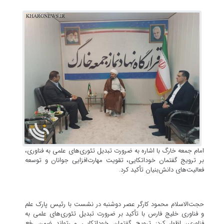
امام جمعه خارگ با اشاره به ضرورت تبدیل تئوری‌های علمی به فناوری،
بر ترویج گفتمان خوداتکایی، تقویت مهارت‌افزایی جوانان و توسعه
فعالیت‌های دانش‌بنیان تأکید کرد.
حجت‌الاسلام محمود کارگر عصر دوشنبه در نشست با رئیس پارک علم
و فناوری خلیج فارس با تأکید بر ضرورت تبدیل تئوری‌های علمی به
فناوری، اظهار کرد: ترویج گفتمان خوداتکایی می‌تواند ضمن رفع