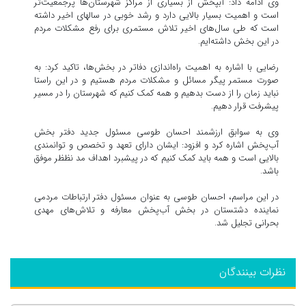
وی ادامه داد: آبپخش از بسیاری از مراکز شهرستان‌ها پرجمعیت‌تر
است و اهمیت بسیار بالایی دارد و رشد خوبی در سالهای اخیر داشته
است که طی سال‌های اخیر تلاش مستمری برای رفع مشکلات مردم
در این بخش داشته‌ایم.
رضایی با اشاره به اهمیت راه‌اندازی دفاتر در بخش‌ها، تاکید کرد: به
صورت مستمر پیگر مسائل و مشکلات مردم هستیم و در این راستا
نباید زمان را از دست بدهیم و همه کمک کنیم که شهرستان را در مسیر
پیشرفت قرار دهیم.
وی به سوابق ارزشمند احسان طوسی مسئول جدید دفتر بخش
آب‌پخش اشاره کرد و افزود: ایشان دارای تعهد و تخصص و توانمندی
بالایی است و همه باید کمک کنیم که در پیشبرد اهداف مد نظظر موفق
باشد.
در این مراسم، احسان طوسی به عنوان مسئول دفتر ارتباطات مردمی
نماینده دشتستان در بخش آب‌پخش معارفه و تلاش‌های مهدی
بحرانی تجلیل شد.
نظرات بینندگان