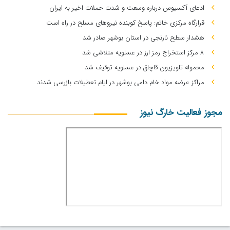
ادعای آکسیوس درباره وسعت و شدت حملات اخیر به ایران
قرارگاه مرکزی خاتم: پاسخ کوبنده نیروهای مسلح در راه است
هشدار سطح نارنجی در استان بوشهر صادر شد
۸ مرکز استخراج رمز ارز در عسلویه متلاشی شد
محموله تلویزیون قاچاق در عسلویه توقیف شد
مراکز عرضه مواد خام دامی بوشهر در ایام تعطیلات بازرسی شدند
مجوز فعالیت خارگ نیوز