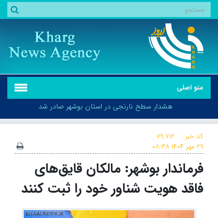
منو اصلی
هشدار سطح نارنجی در استان بوشهر صادر شد
کد خبر :
۷۹,۷۱۲
۲۹ مهر ۱۴۰۴
۰۸:۳۸
فرماندار بوشهر: مالکان قایق‌های
هشدار سطح نارنجی در استان بوشهر صادر شد
فاقد هویت شناور خود را ثبت کنند