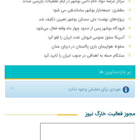
مراکز عرضه مواد خام دامی بوشهر در ایام تعطیلات بازرسی شدند
مظفری: جمعه‌بازار بوشهر ساماندهی می‌ شود
پروژه‌های نهضت ملی مسکن بوشهر تعیین تکلیف شد
فرودگاه بوشهر پس از حدود چهار ماه وقفه فعال می‌شود
آمریکا مجوز عمومی فروش نفت ایران را لغو کرد
سقوط هواپیمای باری پاکستان در دریای عمان
سنتکام حمله به اهدافی در جنوب ایران را تایید کرد
پر بازدیدترین ها
×
موردی برای نمایش وجود ندارد.
مجوز فعالیت خارگ نیوز