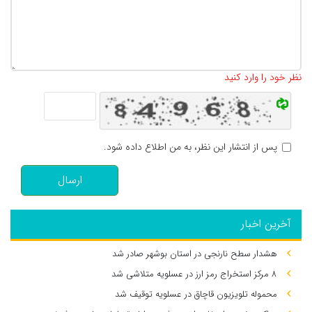
تعداد کاراکتر باقیمانده
:
500
نظر خود را وارد کنید
پس از انتشار این نظر، به من اطلاع داده شود.
ارسال
آخرین اخبار
هشدار سطح نارنجی در استان بوشهر صادر شد
۸ مرکز استخراج رمز ارز در عسلویه متلاشی شد
محموله تلویزیون قاچاق در عسلویه توقیف شد