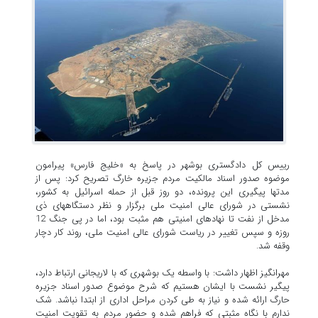
رییس کل دادگستری بوشهر در پاسخ به «خلیج فارس» پیرامون
موضوه صدور اسناد مالکیت مردم جزیره خارگ تصریح کرد: پس از
مدتها پیگیری این پرونده، دو روز قبل از حمله اسرائیل به کشور،
نشستی در شورای عالی امنیت ملی برگزار و نظر دستگاههای ذی
مدخل از نفت تا نهادهای امنیتی هم مثبت بود، اما در پی جنگ 12
روزه و سپس تغییر در ریاست شورای عالی امنیت ملی، روند کار دچار
وقفه شد.
مهرانگیز اظهار داشت: با واسطه یک بوشهری که با لاریجانی ارتباط دارد،
پیگیر نشست با ایشان هستیم که شرح موضوع صدور اسناد جزیره
حارگ ارائه شده و نیاز به طی کردن مراحل اداری از ابتدا نباشد. شک
ندارم با نگاه مثبتی که فراهم شده و حضور مردم به تقویت امنیت