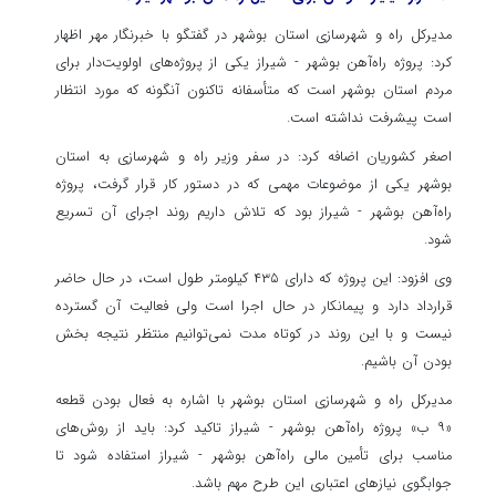
مدیرکل راه و شهرسازی استان بوشهر در گفتگو با خبرنگار مهر اظهار
کرد: پروژه راه‌آهن بوشهر - شیراز یکی از پروژه‌های اولویت‌دار برای
مردم استان بوشهر است که متأسفانه تاکنون آنگونه که مورد انتظار
است پیشرفت نداشته است.
اصغر کشوریان اضافه کرد: در سفر وزیر راه و شهرسازی به استان
بوشهر یکی از موضوعات مهمی که در دستور کار قرار گرفت، پروژه
راه‌آهن بوشهر - شیراز بود که تلاش داریم روند اجرای آن تسریع
شود.
وی افزود: این پروژه که دارای ۴۳۵ کیلومتر طول است، در حال حاضر
قرارداد دارد و پیمانکار در حال اجرا است ولی فعالیت آن گسترده
نیست و با این روند در کوتاه مدت نمی‌توانیم منتظر نتیجه بخش
بودن آن باشیم.
مدیرکل راه و شهرسازی استان بوشهر با اشاره به فعال بودن قطعه
«۹ ب» پروژه راه‌آهن بوشهر - شیراز تاکید کرد: باید از روش‌های
مناسب برای تأمین مالی راه‌آهن بوشهر - شیراز استفاده شود تا
جوابگوی نیازهای اعتباری این طرح مهم باشد.