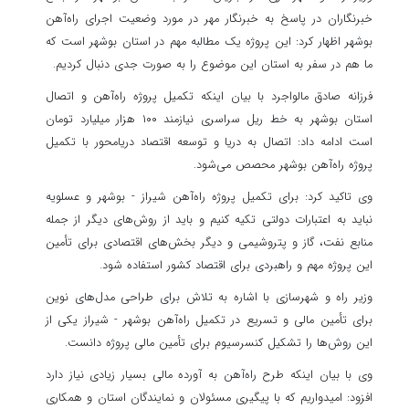
خبرنگاران در پاسخ به خبرنگار مهر در مورد وضعیت اجرای راه‌آهن
بوشهر اظهار کرد: این پروژه یک مطالبه مهم در استان بوشهر است که
ما هم در سفر به استان این موضوع را به صورت جدی دنبال کردیم.
فرزانه صادق مالواجرد با بیان اینکه تکمیل پروژه راه‌آهن و اتصال
استان بوشهر به خط ریل سراسری نیازمند ۱۰۰ هزار میلیارد تومان
است ادامه داد: اتصال به دریا و توسعه اقتصاد دریامحور با تکمیل
پروژه راه‌آهن بوشهر محصص می‌شود.
وی تاکید کرد: برای تکمیل پروژه راه‌آهن شیراز - بوشهر و عسلویه
نباید به اعتبارات دولتی تکیه کنیم و باید از روش‌های دیگر از جمله
منابع نفت، گاز و پتروشیمی و دیگر بخش‌های اقتصادی برای تأمین
این پروژه مهم و راهبردی برای اقتصاد کشور استفاده شود.
وزیر راه و شهرسازی با اشاره به تلاش برای طراحی مدل‌های نوین
برای تأمین مالی و تسریع در تکمیل راه‌آهن بوشهر - شیراز یکی از
این روش‌ها را تشکیل کنسرسیوم برای تأمین مالی پروژه دانست.
وی با بیان اینکه طرح راه‌آهن به آورده مالی بسیار زیادی نیاز دارد
افزود: امیدواریم که با پیگیری مسئولان و نمایندگان استان و همکاری