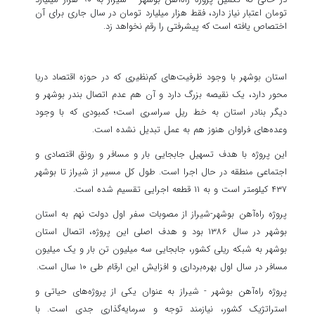
تومان اعتبار نیاز دارد، فقط هزار میلیارد تومان در سال جاری برای آن
اختصاص یافته است که پیشرفتی را رقم نخواهد زد.
استان بوشهر با وجود ظرفیت‌های کم‌نظیری که در حوزه اقتصاد دریا
محور دارد، یک نقیصه بزرگ دارد و آن هم عدم اتصال بندر بوشهر و
دیگر بنادر استان به خط ریل سراسری است؛ کمبودی که با وجود
وعده‌های فراوان هنوز هم به عمل تبدیل نشده است.
این پروژه با هدف تسهیل جابجایی بار و مسافر و رونق اقتصادی و
اجتماعی منطقه در حال اجرا است. طول کل مسیر از شیراز تا بوشهر
۴۳۷ کیلومتر است و به ۱۱ قطعه اجرایی تقسیم شده است.
پروژه راه‌آهن بوشهر-شیراز از مصوبات سفر اول دولت نهم به استان
بوشهر در سال ۱۳۸۶ بود و هدف اصلی این پروژه، اتصال استان
بوشهر به شبکه ریلی کشور، جابجایی سه میلیون تن بار و یک میلیون
مسافر در سال اول بهره‌برداری و افزایش این ارقام طی ۱۰ سال است.
پروژه راه‌آهن بوشهر - شیراز به عنوان یکی از پروژه‌های حیاتی و
استراتژیک کشور، نیازمند توجه و سرمایه‌گذاری جدی است. با