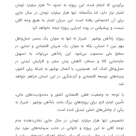
برآوردی که انجام شده، این پروژه به حدود ۹۰ هزار میلیارد تومان
اعتبار نیاز دارد، اما متأسفانه تنها هزار میلیارد تومان در سال جاری
برای آن اختصاص یافته است. این میزان اعتبار به هیچ وجه کافی
نیست و پیشرفتی در روند اجرایی پروژه ایجاد نخواهد کرد.
پروژه راه‌آهن بوشهر - شیراز نه تنها به عنوان یک مسیر حمل‌ونقل
مهم بین ۲ استان، بلکه به عنوان یک شریان اقتصادی و تجاری در
سطح ملی محسوب می‌شود. این راه‌آهن می‌تواند به تسهیل
جابه‌جایی کالا و مسافر، کاهش زمان سفر، و افزایش ایمنی در
حمل‌ونقل کمک کند. همچنین، با اتصال بوشهر به شبکه ریلی کشور،
زمینه‌های توسعه اقتصادی و گردشگری در این استان فراهم خواهد
شد.
با توجه به وضعیت فعلی اقتصادی کشور و محدودیت‌های مالی،
تأمین اعتبار لازم برای پروژه‌های بزرگ مانند راه‌آهن بوشهر - شیراز به
یکی از چالش‌های اصلی تبدیل شده است.
تخصیص تنها هزار میلیارد تومان در سال جاری نشان‌دهنده عدم
توجه کافی به این پروژه و ناتوانی در جذب سرمایه‌های مورد نیاز
است. این در حالی است که برای تحقق اهداف توسعه‌ای، باید از