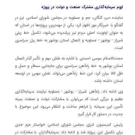
لزوم سرمایه‌گذاری مشترک صنعت و دولت در پروژه
نماینده دیر، کنگان، جم و عسلویه در مجلس شورای اسلامی نیز در
گفتگو با خبرنگار مهر اظهار کرد: یکی از مهمترین پروژه‌ها در استان که
به عنوان اولویت اصلی مردم نیز برشمرده می‌شود، تکمیل خط ریلی
شیراز - بوشهر - عسلویه و اتصال استان بوشهر به خط ریل سراسری
است.
حجت‌الاسلام موسی احمدی با اشاره به نقش مهم و تأثیر گذار اتصال
استان بوشهر به خط راه‌آهن سراسری برای جابجایی مسافر و حمل و
نقل کالا بیان کرد: این خط راه‌آهن می‌تواند نقش مهمی در توسعه
استان داشته باشد.
وی ادامه داد: راه‌آهن شیراز - بوشهر - عسلویه نیازمند سرمایه‌گذاری
عظیم و بزرگی است که می‌توان با مشارکت دولت و صنعت زمینه
تأمین این سرمایه را فراهم ساخت و انتظار می‌رود این موضوع با
جدیت در دستور کار قرار گیرد.
رئیس کمیسیون انرژی مجلس شورای اسلامی خواستار عزم جدی
برای تکمیل این پروژه شد و ادامه داد: سرمایه‌گذاران با مشارکت در