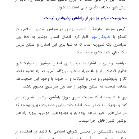
روش‌های مختلف تأمین مالی استفاده شود.
محرومیت مردم بوشهر از راه‌آهن پذیرفتنی نیست
رئیس مجمع نمایندگان استان بوشهر در مجلس شورای اسلامی در
گفتگو با
خبرنگار مهر
اظهار کرد: اتصال استان بوشهر به خط ریل
سراسری یک ضرورت است که نه تنها برای این استان و استان فارس
بلکه برای همه کشور مفید است.
ابراهیم رضایی با اشاره به برخورداری استان بوشهر از ظرفیت‌های
عظیم اقتصادی از جمله دریا، ساحل، نیروگاه اتمی، صنایع عظیم نفت،
گاز و پتروشیمی و بنادر و گمرکات و … افزود: با وجود این ظرفیت‌ها،
عادلانه نیست که استان بوشهر از خط ریل سراسری محروم باشد.
وی با اشاره به اینکه سرعت اجرای پروژه راه‌آهن بوشهر - شیراز بسیار
کند و نزدیک به صفر است ادامه داد: با این وضعیت تزریق بودجه که
در سال‌های اخیر شاهد بوده‌ایم و بودجه‌های دولتی، پروژه راه‌اهن
بوشهر -شیراز قابل اجرا نیست.
نماینده دشتستان در مجلس شورای اسلامی با تاکید بر استفاده از