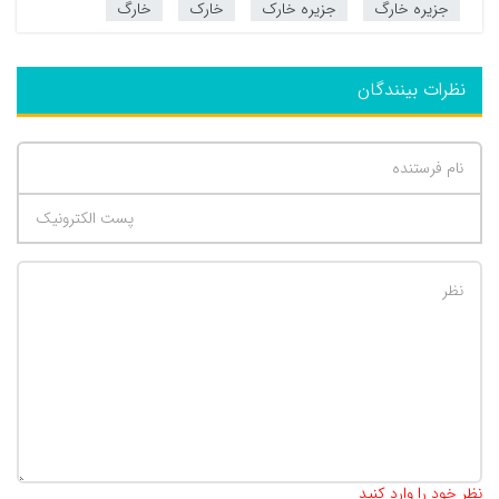
جزیره خارگ
جزیره خارک
خارک
خارگ
نظرات بینندگان
تعداد کاراکتر باقیمانده
:
500
نظر خود را وارد کنید