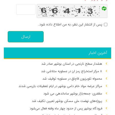
پس از انتشار این نظر، به من اطلاع داده شود.
ارسال
آخرین اخبار
هشدار سطح نارنجی در استان بوشهر صادر شد
۸ مرکز استخراج رمز ارز در عسلویه متلاشی شد
محموله تلویزیون قاچاق در عسلویه توقیف شد
مراکز عرضه مواد خام دامی بوشهر در ایام تعطیلات بازرسی شدند
مظفری: جمعه‌بازار بوشهر ساماندهی می‌ شود
پروژه‌های نهضت ملی مسکن بوشهر تعیین تکلیف شد
فرودگاه بوشهر پس از حدود چهار ماه وقفه فعال می‌شود