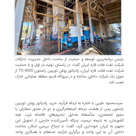
رئیس برنامه‌ریزی توسعه و حمایت از ساخت داخل مدیریت تدارکات
شرکت نفت فلات قاره ایران گفت: در راستای تولید بار اول و با حمایت
شرکت نفت فلات قاره ایران، رادیاتور روغن توربین راستون TD-4000 از
سوی یک شرکت داخلی ساخته و در نیروگاه قدیم منطقه عملیاتی خارک
نصب شد.
سیدمحمود طیبی با اشاره به اینکه فرآیند خرید رادیاتور روغن توربین
راستون پس از هشت مرحله استعلام‌گیری و دو بار صدور سفارش با
مجوز انحصاری، متأسفانه به‌دلیل تحریم‌های ظالمانه غرب علیه
کشورمان، به نتیجه نرسید، چراکه تأمین‌کننده خارجی از تحویل این
تجهیز به ایران خودداری کرد، گفت: با ارجاع بررسی امکان ساخت
داخلی آن به این واحد و برگزاری فرآیند استعلام با همکاری واحد