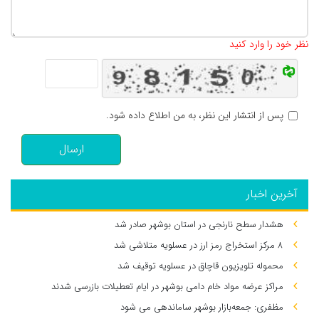
تعداد کاراکتر باقیمانده
:
500
نظر خود را وارد کنید
پس از انتشار این نظر، به من اطلاع داده شود.
ارسال
آخرین اخبار
هشدار سطح نارنجی در استان بوشهر صادر شد
۸ مرکز استخراج رمز ارز در عسلویه متلاشی شد
محموله تلویزیون قاچاق در عسلویه توقیف شد
مراکز عرضه مواد خام دامی بوشهر در ایام تعطیلات بازرسی شدند
مظفری: جمعه‌بازار بوشهر ساماندهی می‌ شود