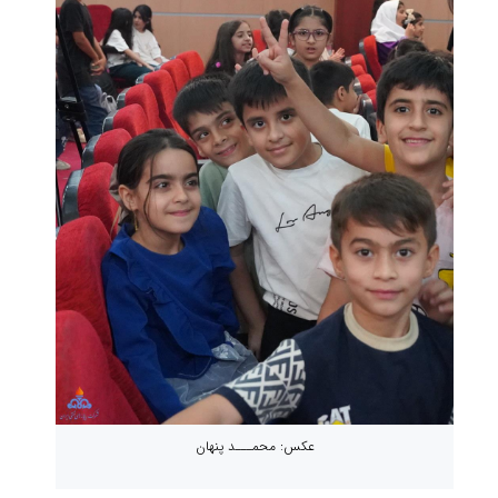
عکس: محمـــد پنهان