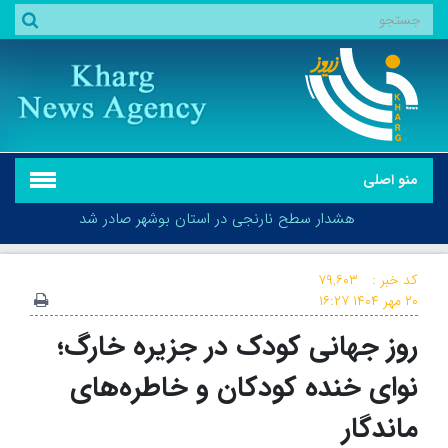
منو اصلی
هشدار سطح نارنجی در استان بوشهر صادر شد
کد خبر :
۷۹,۶۰۳
۲۰ مهر ۱۴۰۴
۱۶:۲۷
روز جهانی کودک در جزیره‌ خارگ؛
هشدار سطح نارنجی در استان بوشهر صادر شد
نوای خنده کودکان و خاطره‌های
ماندگار