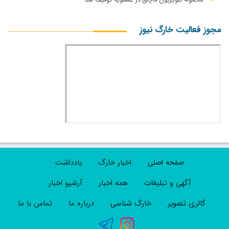
مجوز فعالیت خارگ نیوز
صفحه اصلی
اخبار خارگ
یادداشت
آگهی و تبلیغات
همه اخبار
آرشیو اخبار
گالری تصویر
خارگ شناسی
درباره ما
تماس با ما