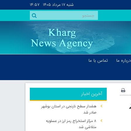
شنبه
۱۷ مرداد ۱۴۰۵
۱۴:۵۷
درباره ما
تماس با ما
آخرین اخبار
هشدار سطح نارنجی در استان بوشهر
صادر شد
۸ مرکز استخراج رمز ارز در عسلویه
متلاشی شد