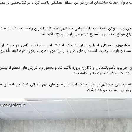
 پروژه احداث ساختمان اداری در این منطقه عملیاتی بازدید کرد و بر شتاب‌دهی در عمل
ستادی و مسئولان منطقه عملیات دریایی ماهشهر انجام شد، آخرین وضعیت پیشرفت فیز
رفع موانع احتمالی و تسریع در مراحل پایانی پروژه تأکید شد.
ش شبانه‌روزی تیم‌های اجرایی، اظهار داشت: احداث این ساختمان گامی در جهت ارت
است و باید با رعایت استانداردهای فنی و زمان‌بندی مصوب، بدون هیچ‌گونه تأخیری
ایی، تأمین‌کنندگان و ناظران پروژه تأکید کرد و دستور داد گزارش‌های منظم از پیش
هدایت پروژه به‌صورت دقیق ادامه یابد.
طقه عملیاتی ماهشهر در حال احداث است، از طرح‌های مهم عمرانی شرکت پایانه‌های ن
ی در این منطقه خواهد داشت.