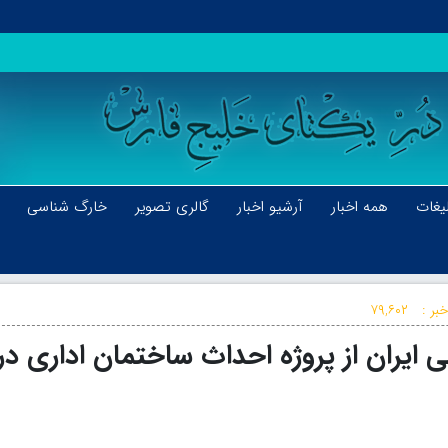
یغات
همه اخبار
آرشیو اخبار
گالری تصویر
خارگ شناسی
بر :
۷۹,۶۰۲
ی ایران از پروژه احداث ساختمان اداری در