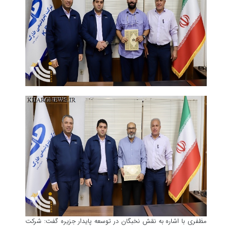
مظفری با اشاره به نقش نخبگان در توسعه پایدار جزیره گفت: شرکت