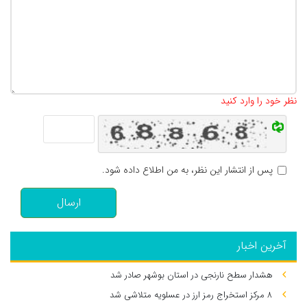
تعداد کاراکتر باقیمانده
:
500
نظر خود را وارد کنید
پس از انتشار این نظر، به من اطلاع داده شود.
ارسال
آخرین اخبار
هشدار سطح نارنجی در استان بوشهر صادر شد
۸ مرکز استخراج رمز ارز در عسلویه متلاشی شد