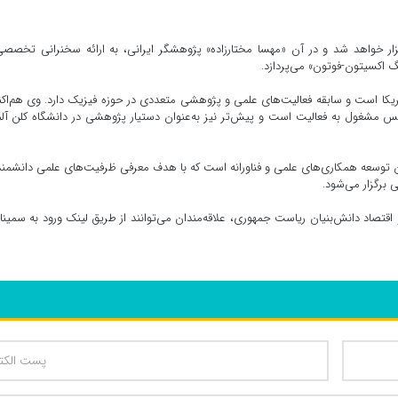
ت علمی در پژوهشگاه دانش‌های بنیادی (IPM) برگزار خواهد شد و در آن «مهسا مختارزاده» پژوهشگر ایرانی، به ارائه سخنرانی تخصص
نگ اکسیتون-فوتون» می‌پردازد.
یکا است و سابقه فعالیت‌های علمی و پژوهشی متعددی در حوزه فیزیک دارد. وی هم‌اک
پژوهشگر پسادکتری در انستیتو Paul Scherrer سوئیس مشغول به فعالیت است و پیش‌تر نیز به‌عنوان دستیار پژوهشی در دانشگاه کلن آ
ن توسعه همکاری‌های علمی و فناورانه است که با هدف معرفی ظرفیت‌های علمی دانشمن
ی برگزار می‌شود.
اقتصاد دانش‌بنیان ریاست جمهوری، علاقه‌مندان می‌توانند از طریق لینک ورود به سمینار