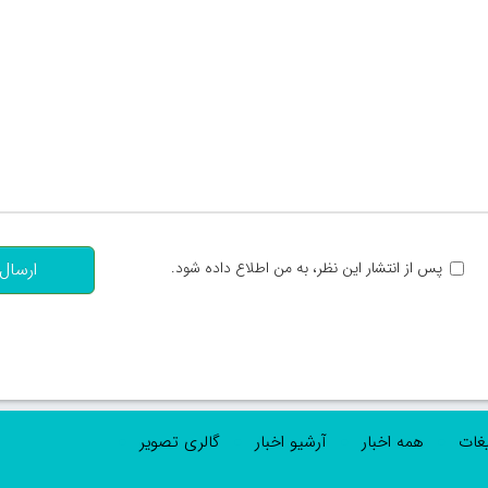
تعداد کاراکتر باقیمانده
:
پس از انتشار این نظر، به من اطلاع داده شود.
ارسال
یغات
همه اخبار
آرشیو اخبار
گالری تصویر