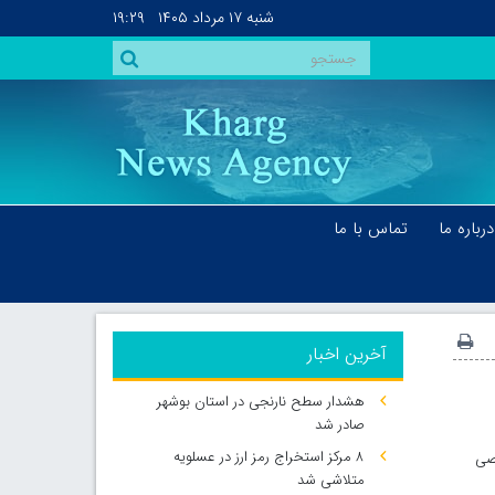
شنبه
۱۷ مرداد ۱۴۰۵
۱۹:۲۹
درباره ما
تماس با ما
آخرین اخبار
هشدار سطح نارنجی در استان بوشهر
صادر شد
۸ مرکز استخراج رمز ارز در عسلویه
صصی
متلاشی شد