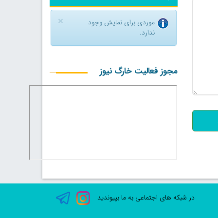
×
موردی برای نمایش وجود
ندارد.
مجوز فعالیت خارگ نیوز
500
در شبکه های اجتماعی به ما بپیوندید