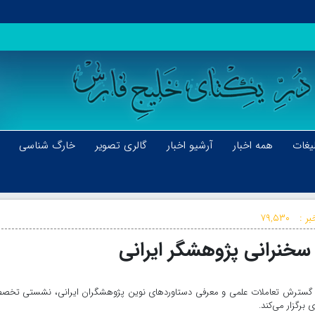
یغات
همه اخبار
آرشیو اخبار
گالری تصویر
خارگ شناسی
بر :
۷۹,۵۳۰
ا سخنرانی پژوهشگر ایرانی
 هدف گسترش تعاملات علمی و معرفی دستاوردهای نوین پژوهشگران ایرانی، نشستی تخ
برگزار می‌کند.