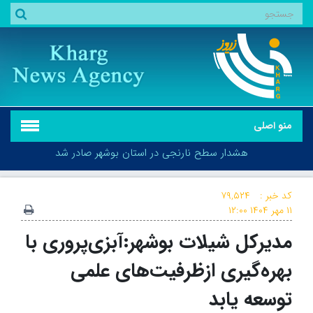
منو اصلی
هشدار سطح نارنجی در استان بوشهر صادر شد
کد خبر :
۷۹,۵۲۴
۱۱ مهر ۱۴۰۴
۱۲:۰۰
مدیرکل شیلات بوشهر:آبزی‌پروری با
هشدار سطح نارنجی در استان بوشهر صادر شد
بهره‌گیری ازظرفیت‌های علمی
توسعه یابد