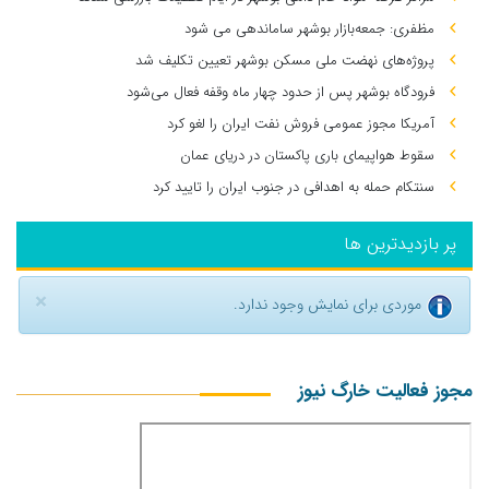
مظفری: جمعه‌بازار بوشهر ساماندهی می‌ شود
پروژه‌های نهضت ملی مسکن بوشهر تعیین تکلیف شد
فرودگاه بوشهر پس از حدود چهار ماه وقفه فعال می‌شود
آمریکا مجوز عمومی فروش نفت ایران را لغو کرد
سقوط هواپیمای باری پاکستان در دریای عمان
سنتکام حمله به اهدافی در جنوب ایران را تایید کرد
پر بازدیدترین ها
×
موردی برای نمایش وجود ندارد.
مجوز فعالیت خارگ نیوز