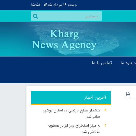
جمعه
۱۶ مرداد ۱۴۰۵
۱۵:۵۱
درباره ما
تماس با ما
آخرین اخبار
هشدار سطح نارنجی در استان بوشهر
صادر شد
۸ مرکز استخراج رمز ارز در عسلویه
متلاشی شد