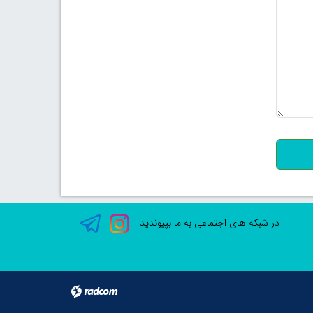
500
در شبکه های اجتماعی به ما بپیوندید
radcom