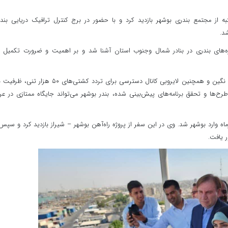
 از مجتمع بندری بوشهر بازدید کرد و با حضور در برج کنترل ترافیک دریایی بندر
د.
ژه‌های بندری در بنادر شمال وجنوب استان آشنا شد و بر اهمیت و ضرورت تکمیل 
بنابر این گزارش با اجرای طرح‌های توسعه‌ای در مجتمع بندری نگین و همچنین لایروبی کانال دسترسی برای تردد کشتی‌های ۵۰ 
یل این طرح‌ها و تحقق برنامه‌های پیش‌بینی شده، بندر بوشهر می‌تواند جایگاه ممتازی در ع
اه وارد بوشهر شد. وی در این سفر از پروژه راه‌آهن بوشهر – شیراز بازدید کرد و سپس
 یافت.