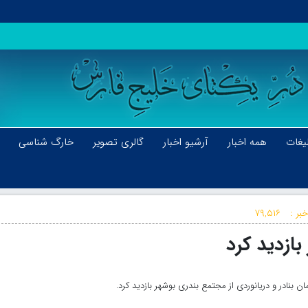
یغات
همه اخبار
آرشیو اخبار
گالری تصویر
خارگ شناسی
بر :
۷۹,۵۱۶
بازدید کرد
 بنادر و دریانوردی از مجتمع بندری بوشهر بازدید کرد.