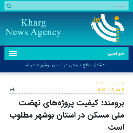
منو اصلی
هشدار سطح نارنجی در استان بوشهر صادر شد
کد خبر :
۷۹,۵۱۰
۱۱ مهر ۱۴۰۴
۱۱:۵۱
برومند: کیفیت پروژه‌های نهضت
هشدار سطح نارنجی در استان بوشهر صادر شد
ملی مسکن در استان بوشهر مطلوب
است