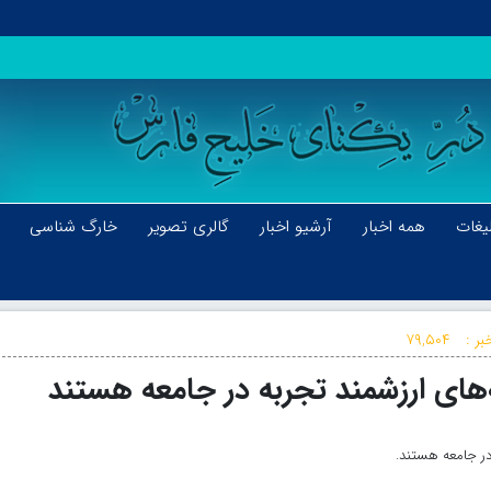
یغات
همه اخبار
آرشیو اخبار
گالری تصویر
خارگ شناسی
بر :
۷۹,۵۰۴
ه‌های ارزشمند تجربه در جامعه هستند
در جامعه هستند.