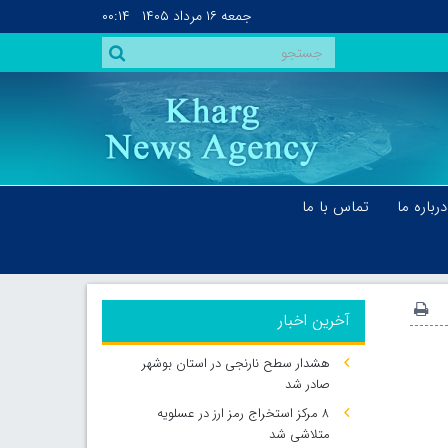
جمعه
۱۶ مرداد ۱۴۰۵
۰۰:۱۴
درباره ما
تماس با ما
آخرین اخبار
هشدار سطح نارنجی در استان بوشهر
صادر شد
۸ مرکز استخراج رمز ارز در عسلویه
متلاشی شد