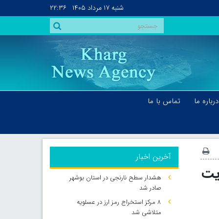
شنبه
۱۷ مرداد ۱۴۰۵
۲۲:۳۶
درباره ما
تماس با ما
آخرین اخبار
یت
هشدار سطح نارنجی در استان بوشهر
صادر شد
۸ مرکز استخراج رمز ارز در عسلویه
متلاشی شد