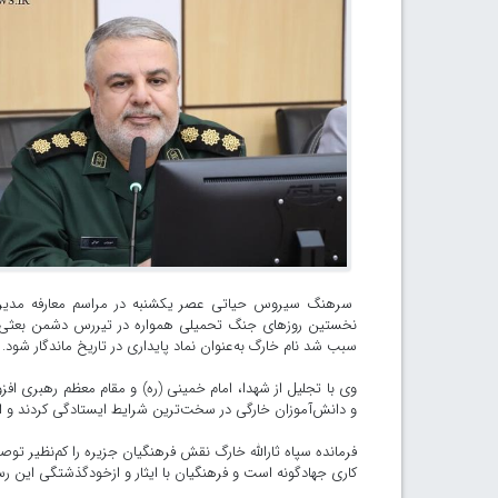
سرهنگ سیروس حیاتی عصر یکشنبه در مراسم معارفه مدیر آم
سبب شد نام خارگ به‌عنوان نماد پایداری در تاریخ ماندگار شود.
وی با تجلیل از شهدا، امام خمینی (ره) و مقام معظم رهبری افز
و دانش‌آموزان خارگی در سخت‌ترین شرایط ایستادگی کردند و 
فرمانده سپاه ثارالله خارگ نقش فرهنگیان جزیره را کم‌نظیر ت
کاری جهادگونه است و فرهنگیان با ایثار و ازخودگذشتگی این ر