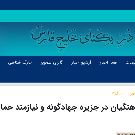
یغات
همه اخبار
آرشیو اخبار
گالری تصویر
خارگ شناسی
بر :
۷۹,۴۶۶
نگیان در جزیره جهادگونه و نیازمند حما