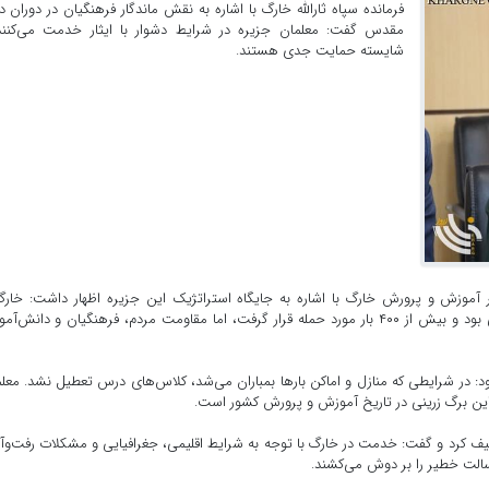
فرمانده سپاه ثارالله خارگ با اشاره به نقش ماندگار فرهنگیان در دوران د
مقدس گفت: معلمان جزیره در شرایط دشوار با ایثار خدمت می‌کنند
شایسته حمایت جدی هستند.
وزش و پرورش خارگ با اشاره به جایگاه استراتژیک این جزیره اظهار داشت: خارگ 
نخستین روزهای جنگ تحمیلی همواره در تیررس دشمن بعثی بود و بیش از ۴۰۰ بار مورد حمله قرار گرفت، اما مقاومت مردم، فرهنگیان و دانش‌
ود: در شرایطی که منازل و اماکن بارها بمباران می‌شد، کلاس‌های درس تعطیل نشد. معل
این برگ زرینی در تاریخ آموزش و پرورش کشور است.
وصیف کرد و گفت: خدمت در خارگ با توجه به شرایط اقلیمی، جغرافیایی و مشکلات رفت‌وآ
سالت خطیر را بر دوش می‌کشند.