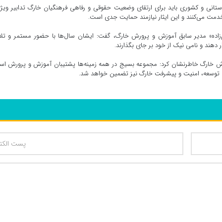
تانی و کشوری باید برای ارتقای وضعیت حقوقی و رفاهی فرهنگیان خارگ تدابیر ویژه
ر خدمت می‌کنند و این ایثار نیازمند حمایت جدی است.
یم‌زاده» مدیر سابق آموزش و پرورش خارگ، گفت: ایشان سال‌ها با حضور مستمر و ت
 دهند و نامی نیک از خود بر جای بگذارند.
ورش خارگ خاطرنشان کرد: مجموعه بسیج در همه زمینه‌ها پشتیبان آموزش و پرورش ا
، توسعه، امنیت و پیشرفت خارگ نیز تضمین خواهد شد.