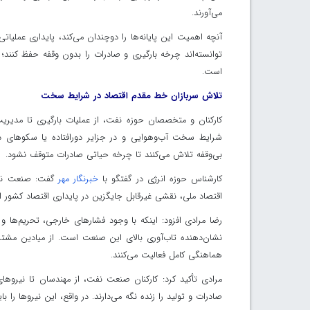
می‌آورند.
آنچه اهمیت این پایانه‌ها را دوچندان می‌کند، پایداری عملی
توانسته‌اند چرخه بارگیری و صادرات را بدون وقفه حفظ کنند
است.
تلاش سربازان خط مقدم اقتصاد در شرایط سخت
کارکنان و متخصصان حوزه نفت، از عملیات بارگیری تا مدیریت
شرایط سخت آب‌وهوایی و در جزایر دورافتاده یا سکوهای دری
بی‌وقفه تلاش می‌کنند تا چرخه حیاتی صادرات متوقف نشود.
کارشناس حوزه انرژی در گفتگو با
خبرنگار مهر
گفت: صنعت نفت ا
اقتصاد ملی، نقشی غیرقابل جایگزین در پایداری اقتصاد کشور ایف
رضا مرادی افزود: اینکه با وجود فشارهای خارجی، تحریم‌ها 
نشان‌دهنده تاب‌آوری بالای این صنعت است. از میادین مشترک 
هماهنگی کامل فعالیت می‌کنند.
مرادی تأکید کرد: کارکنان صنعت نفت، از مهندسان تا نیرو
صادرات و تولید را زنده نگه می‌دارند. در واقع، این نیروها را 