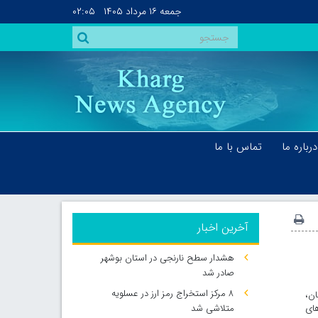
جمعه
۱۶ مرداد ۱۴۰۵
۰۲:۰۵
درباره ما
تماس با ما
آخرین اخبار
هشدار سطح نارنجی در استان بوشهر
صادر شد
۸ مرکز استخراج رمز ارز در عسلویه
ان،
های
متلاشی شد