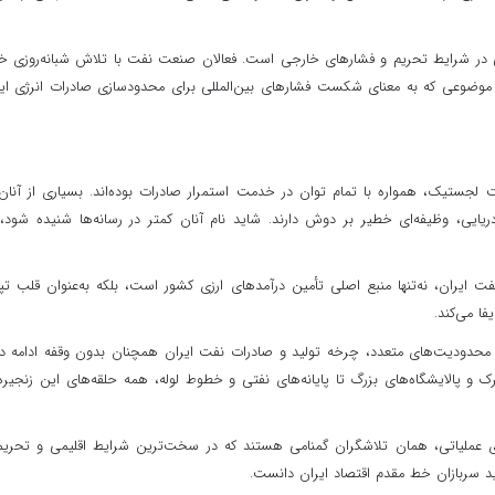
اتی در شرایط تحریم و فشارهای خارجی است. فعالان صنعت نفت با تلاش شبانه‌روزی خ
؛ موضوعی که به معنای شکست فشارهای بین‌المللی برای محدودسازی صادرات انرژی ای
 لجستیک، همواره با تمام توان در خدمت استمرار صادرات بوده‌اند. بسیاری از آنان
ایی، وظیفه‌ای خطیر بر دوش دارند. شاید نام آنان کمتر در رسانه‌ها شنیده شود، 
یران، نه‌تنها منبع اصلی تأمین درآمدهای ارزی کشور است، بلکه به‌عنوان قلب تپ
ا می‌کند.
و محدودیت‌های متعدد، چرخه تولید و صادرات نفت ایران همچنان بدون وقفه ادامه دا
و پالایشگاه‌های بزرگ تا پایانه‌های نفتی و خطوط لوله، همه حلقه‌های این زنجیره
های عملیاتی، همان تلاشگران گمنامی هستند که در سخت‌ترین شرایط اقلیمی و تحری
باید سربازان خط مقدم اقتصاد ایران دانست.