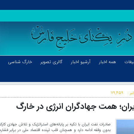
یغات
همه اخبار
آرشیو اخبار
گالری تصویر
خارگ شناسی
بر :
۷۹,۴۵۹
یران؛ همت جهادگران انرژی در خارگ
صادرات نفت ایران با تکیه بر پایانه‌های استراتژیک و تلاش جهادی کارکن
بدون وقفه ادامه دارد و همچنان قلب تپنده اقتصاد ملی در برابر فشار