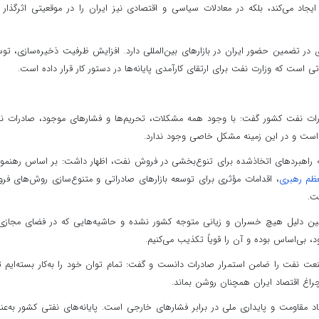
ایجاد می‌کند، بلکه در معادلات سیاسی و اقتصادی نیز ایران را در موقعیتی اثرگذار ق
ای در تضمین حضور ایران در بازارهای بین‌المللی دارد. افزایش ظرفیت ذخیره‌سازی، تو
ی است که وزارت نفت برای ارتقای کارآمدی پایانه‌ها در دستور کار قرار داده است.
ادرات نفت کشور گفت: با وجود همه مشکلات، تحریم‌ها و فشارهای موجود، صادرات 
م است و در این زمینه مشکل خاصی وجود ندارد.
به راهبردهای اتخاذشده برای تنوع‌بخشی در فروش نفت، اظهار داشت: بر اساس رهنمو
عظم رهبری
، اقدامات مؤثری برای توسعه بازارهای صادراتی و متنوع‌سازی روش‌های ف
ت.
مین دلیل هیچ خسران و زیانی متوجه کشور نشده و حاشیه‌هایی که در فضای مجازی 
، بی‌اساس بوده و آن را قویاً تکذیب می‌کنیم.
ت نفت را ضامن استمرار صادرات دانست و گفت: تمام توان خود را به‌کار بسته‌ایم تا
راغ اقتصاد ایران همچنان روشن بماند.
اد مقاومت و پایداری ملی در برابر فشارهای خارجی است. پایانه‌های نفتی کشور به‌عن