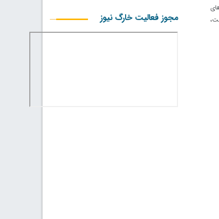
ای
مجوز فعالیت خارگ نیوز
ست،