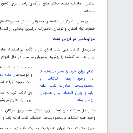
استمرار صادرات نفت، نه‌تنها منبع درآمدی پایدار برای کشور 
می‌دهد.
در این میان، تمرکز بر پایانه‌های صادراتی، نقش تعیین‌کننده‌
خطوط لوله انتقال و نوسازی تجهیزات بارگیری، بخشی از اقدامات
تنوع‌بخشی در فروش نفت
مدیرعامل شرکت ملی نفت ایران نیز با تأکید بر استمرار ص
ایران همانند گذشته با روش‌ها و میزان مناسبی در حال انجا
حمید بورد با اشاره 
تمام توان خود را به‌کار بسته‌ایم تا
و توصیه‌های
مقام م
با وجود همه تنگناها و
نفت صورت گرفته اس
محدودیت‌ها، صادرات نفت ادامه
وی تاکید کرد: به ه
یابد و چراغ اقتصاد ایران همچنان
روشن بماند
این باره مطرح می‌شود
مدیرعامل شرکت ملی نفت ایران، تلاش شبانه‌روزی کارکنان صنع
وجود همه تنگناها و محدودیت‌ها، صادرات نفت ادامه یابد و چ
امروز صادرات نفت ایران نه‌تنها یک فعالیت اقتصادی، بلکه نم