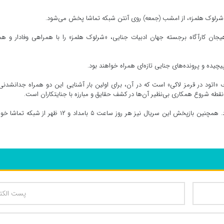
 «شرلوک هلمز»، از امشب (جمعه) روی آنتن شبکه تماشا پخش می‌شود.
ان کارآگاه برجسته‌ جهان ادبیات جنایی، «شرلوک هلمز» را با همراهی وفادار و هم
ده و پرونده‌های جنایی تازه‌ای همراه خواهند بود.
اتود در قرمز لاکی» است که در آن، برای اولین بار آشنایی این دو همراه جدانشدنی
ه شروع همکاری بی‌نظیر آن‌ها در کشف حقایق و مبارزه با جنایتکاران است.
این مجموعه هر شب ساعت ۲۱ از شبکه تماشا پخش می‌شود. همچنین بازپخش این سریال نیز هر روز ساعت ۵ بامداد و ۱۲ ظهر از