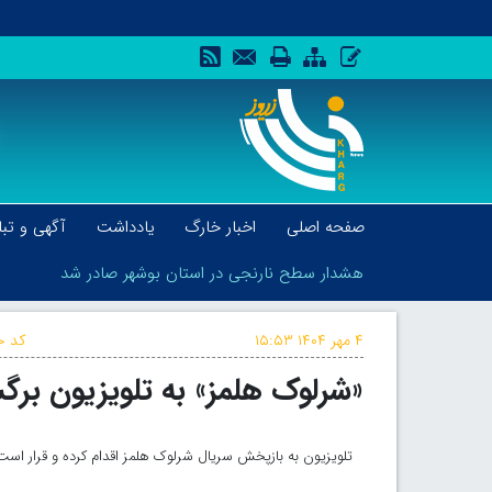
صفحه اصلی
اخبار خارگ
یادداشت
آگهی و تبل
هشدار سطح نارنجی در استان بوشهر صادر شد
۴ مهر ۱۴۰۴
۱۵:۵۳
کد خ
«شرلوک هلمز» به تلویزیون بر
هشدار سطح نارنجی در استان بوشهر صادر شد
تلویزیون به بازپخش سریال شرلوک هلمز اقدام کرده و قرار است 