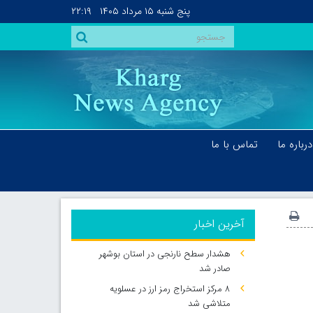
پنج شنبه
۱۵ مرداد ۱۴۰۵
۲۲:۱۹
درباره ما
تماس با ما
آخرین اخبار
هشدار سطح نارنجی در استان بوشهر
صادر شد
۸ مرکز استخراج رمز ارز در عسلویه
متلاشی شد