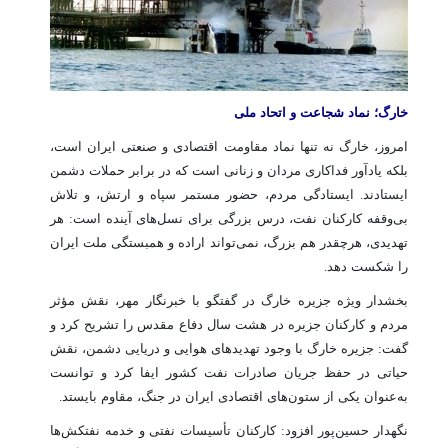
خارگ؛ نماد شجاعت و اتحاد ملی
امروز، خارگ نه تنها نماد مقاومت اقتصادی و صنعتی ایران است،
بلکه یادآور فداکاری مردان و زنانی است که در برابر حملات دشمن
ایستادند. ایستادگی مردم، حضور مستمر سپاه و ارتش، و تلاش
بی‌وقفه کارکنان نفت، درس بزرگی برای نسل‌های آینده است: هر
تهدیدی، هرچقدر هم بزرگ، نمی‌تواند اراده و همبستگی ملت ایران
را شکست دهد.
بخشدار ویژه جزیره خارگ در گفتگو با خبرنگار مهر، نقش مؤثر
مردم و کارکنان جزیره در هشت سال دفاع مقدس را تشریح کرد و
گفت: جزیره خارگ با وجود تهدیدهای هوایی و دریایی دشمن، نقش
حیاتی در حفظ جریان صادرات نفت کشور ایفا کرد و توانست
به‌عنوان یکی از ستون‌های اقتصادی ایران در جنگ، مقاوم بایستد.
نگهدار حسین‌پور افزود: کارکنان تأسیسات نفتی و خدمه نفتکش‌ها