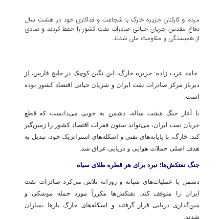
مردم و کارکنان جزیره خارگ با شجاعت و فداکاری خود در هشت سال
دفاع مقدس جریان حیاتی صادرات نفت کشور را حفظ کردند و نمادی
از همبستگی و مقاومت ملی شدند.
حامد عرب زاده: جزیره خارگ، این نگین کوچک در خلیج فارس، از
دیرباز مرکز صادرات نفت ایران و شریان حیاتی اقتصاد کشور بوده
است.
با آغاز جنگ هشت ساله، دشمن به خوبی می‌دانست که قطع
جریان نفت ایران، می‌تواند ستون فقرات اقتصاد کشور را زمین‌گیر
کند. خارگ، با پایانه‌های نفتی و اسکله‌های استراتژیک خود، تبدیل به
هدف اصلی حملات هوایی و دریایی عراق شد.
جنگ نفتکش‌ها؛ نبرد برای هر قطره طلای سیاه
دشمن با عملیات‌های شبانه و روزانه تلاش می‌کرد صادرات نفت
ایران را متوقف کند. نفتکش‌ها مکرراً مورد حمله موشکی و
مین‌گذاری دریایی قرار گرفتند و اسکله‌های خارگ بارها بمباران
شدند.