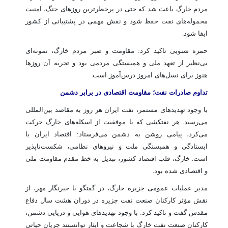
مردم خارگ باعث شد که حتی در پرخطرترین روزهای جنگ، امنیت
محموله‌های نفت حفظ شود و نقش مهمی در پشتیبانی از کشور
ایفا شود.
حمزه شنویی تاکید کرد: مقاومت و صبر مردم خارگ، نمونه‌ای
بی‌نظیر از تعهد ملی و همبستگی مردمی بود و تجربه آن روزها
هنوز برای نسل‌های امروز درس‌آموز است.
تداوم صادرات نفت؛ مقاومت اقتصادی در برابر دشمن
با وجود تهدیدهای مستمر، نفت ایران هر روز به مقاصد بین‌المللی
می‌رسید. هر نفتکشی که با موفقیت از اسکله‌های خارگ حرکت
می‌کرد، پیامی روشن به دشمن می‌فرستاد: اقتصاد ایران با
ایستادگی و همبستگی ملت و نیروهای نظامی، شکست‌ناپذیر
است. خارگ، قلب اقتصاد کشور، تبدیل به خط مقدم مقاومت ملی
و اقتصادی شده بود.
مدیر عملیات عمومی جزیره خارگ، در گفتگو با خبرنگار مهر، از
نقش مؤثر کارکنان صنعت نفت جزیره در دوران هشت سال دفاع
مقدس گفت و تاکید کرد: با وجود تهدیدهای هوایی و دریایی دشمن،
کارکنان صنعت نفت خارگ با شجاعت و ایثار توانستند جریان حیاتی