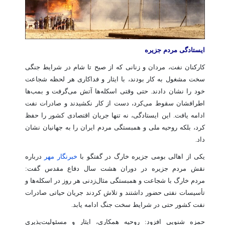
ایستادگی مردم جزیره
کارکنان نفت، مردان و زنانی که از صبح تا شام در شرایط جنگی
سخت مشغول به کار بودند، با ایثار و فداکاری هر لحظه شجاعت
خود را نشان دادند. حتی وقتی اسکله‌ها آتش می‌گرفت و بمب‌ها
اطرافشان سقوط می‌کرد، دست از کار نکشیدند و صادرات نفت
ادامه یافت. این ایستادگی، نه تنها جریان اقتصادی کشور را حفظ
کرد، بلکه روحیه ملی و همبستگی مردم ایران را به جهانیان نشان
داد.
یکی از اهالی بومی جزیره خارگ در گفتگو با
خبرنگار مهر
درباره
نقش مردم جزیره در دوران هشت سال دفاع مقدس گفت:
مردم خارگ با شجاعت و همبستگی مثال‌زدنی هر روز در اسکله‌ها و
تأسیسات نفتی حضور داشتند و تلاش کردند جریان حیاتی صادرات
نفت کشور حتی در شرایط سخت جنگ ادامه یابد.
حمزه شنویی افزود: روحیه همکاری، ایثار و مسئولیت‌پذیری