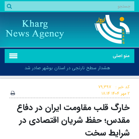
منو اصلی
هشدار سطح نارنجی در استان بوشهر صادر شد
کد خبر :
۷۹,۳۹۷
۲ مهر ۱۴۰۴
۱۸:۱۴
خارگ قلب مقاومت ایران در دفاع
هشدار سطح نارنجی در استان بوشهر صادر شد
مقدس؛ حفظ شریان اقتصادی در
شرایط سخت