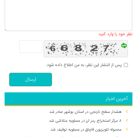
تعداد کاراکتر باقیمانده
:
500
نظر خود را وارد کنید
پس از انتشار این نظر، به من اطلاع داده شود.
ارسال
آخرین اخبار
هشدار سطح نارنجی در استان بوشهر صادر شد
۸ مرکز استخراج رمز ارز در عسلویه متلاشی شد
محموله تلویزیون قاچاق در عسلویه توقیف شد