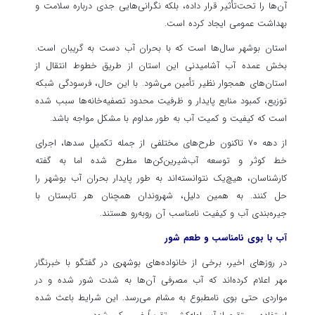
آن‌ها را تحت‌تأثیر قرار داده، بلکه نگرانی‌هایی جدی درباره سلامت و
بهداشت عمومی ایجاد کرده است.
استان بوشهر سال‌ها است که با بحران آب دست به گریبان است.
بخش عمده آب آشامیدنی این استان از طریق خطوط انتقال از
استان‌های همجوار نظیر تأمین می‌شود. با این حال، فرسودگی شبکه
توزیع، کمبود منابع پایدار و ظرفیت محدود تصفیه‌خانه‌ها سبب شده
است که کیفیت و کمیت آب به طور مداوم با مشکل مواجه باشد.
از دهه ۷۰ تاکنون طرح‌های مختلفی از جمله تکمیل سدها، اجرای
خط کوثر و توسعه آب‌شیرین‌کن‌ها مطرح شده اما به گفته
کارشناسان، هیچ‌یک نتوانسته‌اند به طور پایدار بحران آب بوشهر را
حل کنند. به همین دلیل، شهروندان همچنان هر تابستان با
جیره‌بندی آب و کیفیت نامناسب آن روبه‌رو هستند.
آب با بوی نامناسب و طعم شور
در روزهای اخیر، برخی از خانواده‌های بوشهری در گفتگو با خبرنگار
مهر اعلام کرده‌اند که آب مصرفی آن‌ها به شدت شور شده و در
مواردی حتی بوی نامطبوع به مشام می‌رسد. این شرایط باعث شده