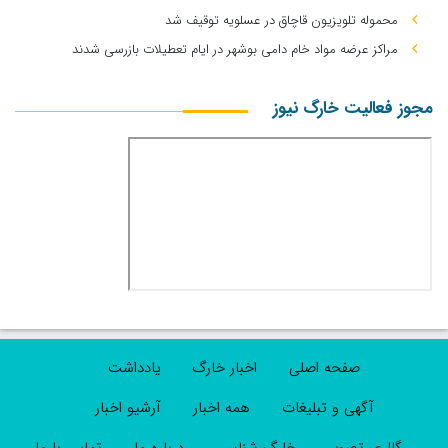
محموله تلویزیون قاچاق در عسلویه توقیف شد
مراکز عرضه مواد خام دامی بوشهر در ایام تعطیلات بازرسی شدند
مجوز فعالیت خارگ نیوز
صفحه اصلی
اخبار خارگ
یادداشت
آگهی و تبلیغات
همه اخبار
آرشیو اخبار
گالری تصویر
خارگ شناسی
درباره ما
تماس با ما