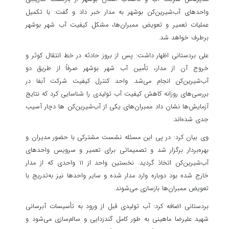
واحدهای آب‌شیرین‌کن بوشهر به مدار خبر داد و گفت: با تکمیل
عملیات تعمیر و تعویض ممبران‌ها، مشکل کیفیت آب شهر بوشهر
برطرف خواهد شد.
علی بردستانی اظهار داشت: پس از بروز حادثه در خط انتقال کوثر و
خروج آن از مدار، تأمین آب شهر بوشهر صرفاً از طریق دو
آب‌شیرین‌کن انجام می‌شد. واحد کنترل کیفیت شرکت آبفا در
بررسی‌های روزانه کاهش کیفیت آب تولیدی را شناسایی کرد که نتایج
آزمایش‌ها نشان داد ممبران‌های یکی از آب‌شیرین‌کن ها دچار آسیب
جدی شده‌اند.
وی بیان کرد: در پی این مسئله نشست مشترکی با حضور مدیران و
بهره‌بردار برگزار شد و تصمیماتی برای تعمیر و سرویس واحدهای
آب‌شیرین‌کن اتخاذ گردید. نخستین واحد از ۱۱ واحدی که از مدار
خارج شده بود دوباره وارد مدار شده و سایر واحدها نیز به‌تدریج با
تعویض ممبران‌ها بازسازی می‌شوند.
بردستانی اضافه کرد: آب تولیدی قبل از ورود به تأسیسات آبرسانی
شهید علیرضا ماهینی به طور کامل گندزدایی و سالم‌سازی می‌شود و