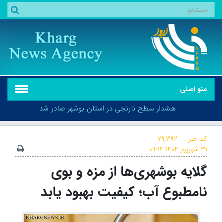
منو اصلی
هشدار سطح نارنجی در استان بوشهر صادر شد
کد خبر :
۷۹,۳۹۲
۳۱ شهریور ۱۴۰۴
۰۹:۱۴
گلایه بوشهری‌ها از مزه و بوی
هشدار سطح نارنجی در استان بوشهر صادر شد
نامطبوع آب؛ کیفیت بهبود یابد