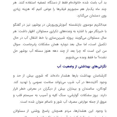
بد آب باعث شده خانواده‌ام فقط از دستگاه تصفیه استفاده کنند. هر
چند ماه یک‌بار هم مجبوریم فیلترها را عوض کنیم که هزینه زیادی
روی دستمان می‌گذارد.
عبدالکریم موسوی بازنشسته آموزش‌وپرورش در بوشهر، نیز در گفتگو
با خبرنگار مهر با اشاره به وعده‌های تکراری مسئولان اظهار داشت: هر
سال مسئولان می‌گویند پروژه شیرین‌سازی یا خط انتقال آب در حال
تکمیل است، اما سال بعد دوباره همان مشکلات پابرجاست. سوال
من این است که چرا بعد از چند دهه هنوز مسئله آب بوشهر حل
نشده؟ ما فقط وعده می‌شنویم.
نگرانی‌های بهداشتی از وضعیت آب
کارشناسان بهداشت بارها هشدار داده‌اند که شوری بیش از حد و
وجود آلاینده‌ها در آب شرب می‌تواند سلامت عمومی را تهدید کند.
کودکان، سالمندان و بیماران بیش از دیگران در معرض خطر قرار
دارند. بروز مشکلات گوارشی، سنگ کلیه و آسیب به سیستم قلب و
عروق از جمله عوارض مصرف آب شور و ناسالم عنوان شده است.
با وجود این هشدارها، مردم همچنان پاسخ روشنی از مسئولان