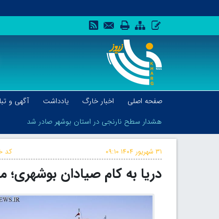
صفحه اصلی
اخبار خارگ
یادداشت
آگهی و تبل
هشدار سطح نارنجی در استان بوشهر صادر شد
۳۱ شهریور ۱۴۰۴
۰۹:۱۰
کد خب
دریا به کام صیادان بوشهری؛ میزان صید میگو
هشدار سطح نارنجی در استان بوشهر صادر شد