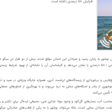
افزایش ۵۸ درصدی داشته است.
 بوشهر به پایان رسید و صیادان این استان موفق شدند بیش از دو هزار تن میگو 
کنند. این میزان در مقایسه با مدت مشابه سال گذشته افزایشی ۵۸.۱ درصدی را نشان می‌دهد و کارشناسان آن را نشانه‌ای از بهبود شرایط زی
فارس و برخورداری از زیستگاه‌های ارزشمند آبزی، همواره جایگاه ویژه‌ای در صید و تک
هری از بنادر و اسکله‌های محلی به دریا می‌روند و با بهره‌گیری از شناورهای صنعت
تأمین می‌کنند.
اسب آب، بسترهای گل‌آلود و وجود مواد غذایی غنی، محیطی ایده‌آل برای تکثیر و 
یشت صیادان محلی است، بلکه می‌تواند بوشهر را به یکی از قطب‌های صادراتی میگو