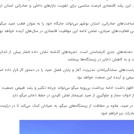
اند. این رشد اقتصادی فرصت مناسبی برای تقویت بازارهای داخلی و صادراتی استان ای
رساخت‌های صادراتی، استان بوشهر می‌تواند جایگاه خود را به عنوان قطب صید میگو
ی فعالیت‌های صیادی، ضامن ادامه این موفقیت اقتصادی در سال‌های آینده خواهد بود
 دغدغه‌های جدی کارشناسان است. تجربه‌های گذشته نشان داده فشار بیش از اندازه
 و به کاهش ذخایر در زیستگاه‌ها بینجامد.
ت‌های سختگیرانه‌تر، مدیریت آغاز و پایان فصل صید را در دستور کار قرار داده ا
بیعی و آینده این صنعت خواهد بود.
 اظهار داشت: ادامه برداشت بی‌رویه میگو می‌تواند چرخه تکثیر و رشد طبیعی جمعیت 
ز ادوات مجاز و جلوگیری از صید غیرمجاز نقش کلیدی در حفظ ذخایر میگو دارد.
در صید، علاوه بر حفاظت از زیستگاه‌های میگو، به صیادان کمک می‌کند تا در درازمدت
ادرات نیز فراهم شود.