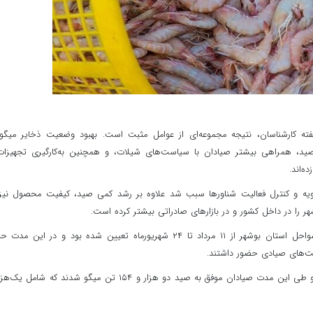
فته کارشناسان، نتیجه مجموعه‌ای از عوامل مثبت است. بهبود وضعیت ذخایر میگو
ل صید، همراهی بیشتر صیادان با سیاست‌های شیلات، و همچنین به‌کارگیری تجهیزا
ه‌اند.
‌رویه و کنترل فعالیت شناورها سبب شد علاوه بر رشد کمی صید، کیفیت محصول نیز
را در داخل کشور و در بازارهای صادراتی بیشتر کرده است.
به گفته مدیرکل شیلات استان بوشهر، زمان صید میگو در سواحل استان بوشهر از ۱۱ مرداد تا ۲۴ شهریورماه تعیین شده بود و در این 
لیت‌های صیادی حضور داشتند.
وی افزود: مدت زمان صید میگو در استان بوشهر ۴۵ روز بود و طی این مدت صیادان موفق به صید دو هزار و ۱۵۴ تن میگو شدند که شا