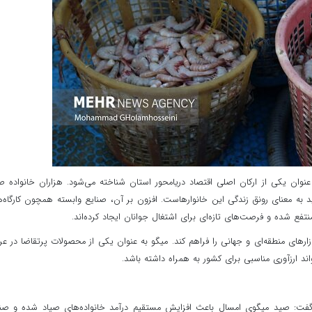
نوان یکی از ارکان اصلی اقتصاد دریامحور استان شناخته می‌شود. هزاران خانواده ص
 به معنای رونق زندگی این خانوارهاست. افزون بر آن، صنایع وابسته همچون کارگاه‌
تفع شده و فرصت‌های تازه‌ای برای اشتغال جوانان ایجاد کرده‌اند.
زارهای منطقه‌ای و جهانی را فراهم کند. میگو به عنوان یکی از محصولات پرتقاضا در ع
ند ارزآوری مناسبی برای کشور به همراه داشته باشد.
 گفت: صید میگوی امسال باعث افزایش مستقیم درآمد خانواده‌های صیاد شده و صن