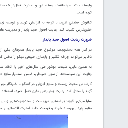
وابسته مانند سردخانه‌ها، بسته‌بندی و صادرات فعال‌تر شده‌
کرده است.
کیانوش صادقی افزود: با توجه به افزایش تولید و توسعه زی
خلیج‌فارس تثبیت کند. رعایت اصول صید پایدار و مدیریت علم
ضرورت رعایت اصول صید پایدار
در کنار همه دستاوردها، موضوع صید پایدار همچنان یکی از
ذخایر می‌تواند چرخه تکثیر و بازسازی طبیعی میگو را مختل کند
به همین دلیل، شیلات بوشهر طی سال‌های اخیر با اتخاذ سیاس
رعایت این سیاست‌ها از سوی صیادان، ضامن استمرار منابع ط
کارشناس محیط زیست و منابع آبزیان در گفتگو با خبرنگار مهر
گونه را مختل کند. رعایت زمان‌بندی دقیق فصل صید، استفاده ا
سارا مرادی افزود: برنامه‌های دریابست و محدودیت‌های زمانی 
منابع پایدار بهره‌مند شوند و فرصت ادامه فعالیت اقتصادی و ص