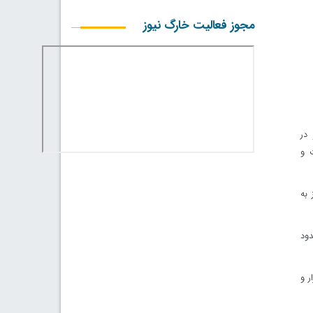
مجوز فعالیت خارگ نیوز
 در
ت و
 به
مدت حدود
مل یک‌هزار و