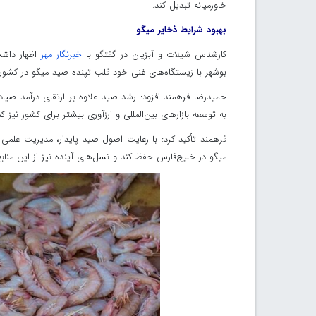
خاورمیانه تبدیل کند.
بهبود شرایط ذخایر میگو
کارشناس شیلات و آبزیان در گفتگو با
خبرنگار مهر
اظهار داشت
بوشهر با زیستگاه‌های غنی خود قلب تپنده صید میگو در کشور به
حمیدرضا فرهمند افزود: رشد صید علاوه بر ارتقای درآمد صیادا
به توسعه بازارهای بین‌المللی و ارزآوری بیشتر برای کشور نیز ک
فرهمند تأکید کرد: با رعایت اصول صید پایدار، مدیریت علمی 
میگو در خلیج‌فارس حفظ کند و نسل‌های آینده نیز از این منابع 