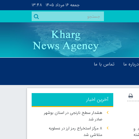
جمعه
۱۶ مرداد ۱۴۰۵
۱۳:۴۸
درباره ما
تماس با ما
آخرین اخبار
هشدار سطح نارنجی در استان بوشهر
صادر شد
۸ مرکز استخراج رمز ارز در عسلویه
 و
ته
متلاشی شد