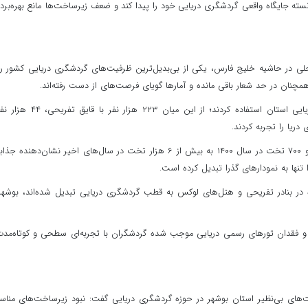
سته جایگاه واقعی گردشگری دریایی خود را پیدا کند و ضعف زیرساخت‌ها مانع بهره‌برد
 از ۹۰۰ کیلومتر نوار ساحلی در حاشیه خلیج فارس، یکی از بی‌بدیل‌ترین ظرفیت‌های گردشگری دریایی کشور ر
همچنان در حد شعار باقی مانده و آمارها گویای فرصت‌های از دست رفته‌اند.
در تعطیلات نوروز ۳۰۸ هزار گردشگر از خدمات گردشگری دریایی استان استفاده کردند؛ از این میان ۲۲۳ ه
این حجم استقبال در کنار افزایش ظرفیت اقامتی از سه هزار و ۷۰۰ تخت در سال ۱۴۰۰ به بیش از ۶ هزار تخت در سال‌های اخیر نشان‌دهن
ا تنها به نمودارهای گذرا تبدیل کرده است.
ه در بنادر تفریحی و هتل‌های لوکس به قطب گردشگری دریایی تبدیل شده‌اند، بوشهر
د و فقدان تورهای رسمی دریایی موجب شده گردشگران با تجربه‌ای سطحی و کوتاه‌مدت
یت‌های بی‌نظیر استان بوشهر در حوزه گردشگری دریایی گفت: نبود زیرساخت‌های منا