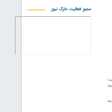
مجوز فعالیت خارگ نیوز
لیت
لکه
حیط