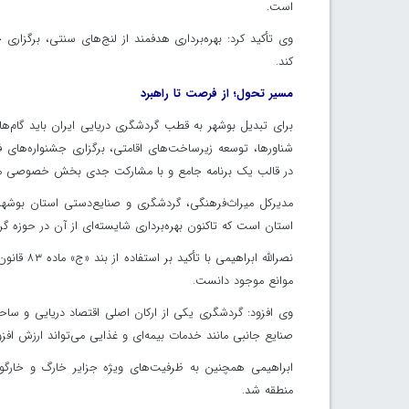
است.
وی تأکید کرد: بهره‌برداری هدفمند از لنج‌های سنتی، برگزار
کند.
مسیر تحول؛ از فرصت تا راهبرد
برای تبدیل بوشهر به قطب گردشگری دریایی ایران باید گام‌ها
شناورها، توسعه زیرساخت‌های اقامتی، برگزاری جشنواره‌های فر
در قالب یک برنامه جامع و با مشارکت جدی بخش خصوصی می‌ت
مدیرکل میراث‌فرهنگی، گردشگری و صنایع‌دستی استان بوشهر با
استان است که تاکنون بهره‌برداری شایسته‌ای از آن در حوزه
نصرالله ا
موانع موجود دانست.
وی افزود: گردشگری یکی از ارکان اصلی اقتصاد دریایی و ساحل
صنایع جانبی مانند خدمات بیمه‌ای و غذایی می‌تواند ارزش افزو
ابراهیمی همچنین به ظرفیت‌های ویژه جزایر خارگ و خارگو ا
منطقه شد.