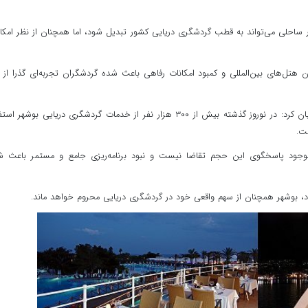
ر داشت: استان بوشهر با ۹۰۰ کیلومتر نوار ساحلی می‌تواند به قطب گردشگری دریایی کشور تبدیل شود، اما همچنان از نظر امک
ن هتل‌های بین‌المللی و کمبود امکانات رفاهی باعث شده گردشگران تجربه‌ای گذرا از 
محمدی با اشاره به استقبال بالای مردم از گردشگری دریایی بیان کرد: در نوروز گذشته بیش از ۳۰۰ هزار نفر از خدمات گردشگری دریایی بوشه
ت.
 موجود پاسخگوی این حجم تقاضا نیست و نبود برنامه‌ریزی جامع و مستمر باعث ش
شود، بوشهر همچنان از سهم واقعی خود در گردشگری دریایی محروم خواهد ماند.