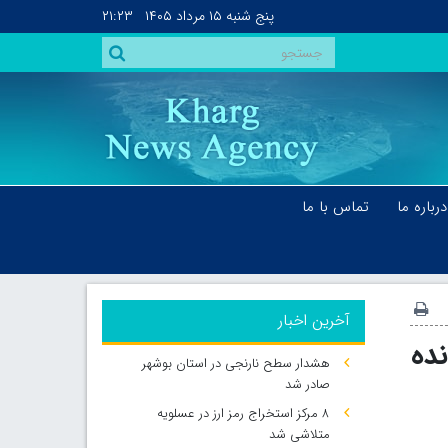
پنج شنبه
۱۵ مرداد ۱۴۰۵
۲۱:۲۳
درباره ما
تماس با ما
آخرین اخبار
انده
هشدار سطح نارنجی در استان بوشهر
صادر شد
۸ مرکز استخراج رمز ارز در عسلویه
متلاشی شد