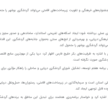
ی جشنواره‌های فرهنگی و تقویت زیرساخت‌های اقامتی می‌تواند گردشگری بوشهر را مت
ی عملی برداشته شود؛ ایجاد اسکله‌های تفریحی استاندارد، ساماندهی و صدور مجوز ب
هنگی-دریایی، و بهره‌برداری از لنج‌های سنتی به‌عنوان جاذبه‌های گردشگری. این اقدا
واند گردشگری بوشهر را متحول کند.
 اشاره به ظرفیت‌های بکر خلیج فارس اظهار کرد: دریا یکی از مهم‌ترین منابع اقتص
 گردشگری صورت نگرفته است.
براهیمی با تأکید بر استفاده از بند «ج» ماده ۸۳ قانون برنامه هفتم توسعه، تشکیل شورای گردشگری دریایی و ساحلی را راهکار مؤثری برا
ی استان است و سرمایه‌گذاری در زیرساخت‌های اقامتی، رستوران‌ها، حمل‌ونقل دریای
ده قابل توجهی ایجاد کند.
شاره کرد و خواستار برنامه‌ریزی هدفمند برای تبدیل این مناطق به برندهای گردش