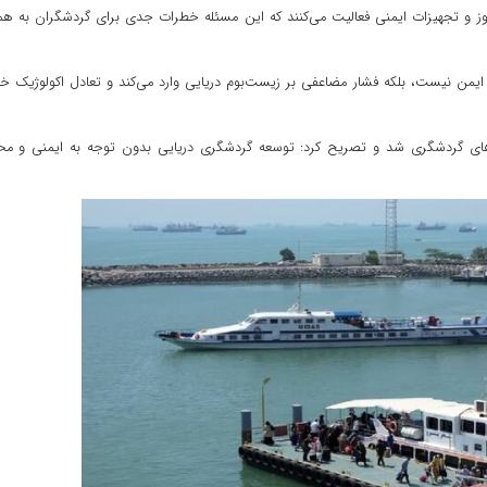
وز و تجهیزات ایمنی فعالیت می‌کنند که این مسئله خطرات جدی برای گردشگران به هم
 ایمن نیست، بلکه فشار مضاعفی بر زیست‌بوم دریایی وارد می‌کند و تعادل اکولوژیک خ
ورهای گردشگری شد و تصریح کرد: توسعه گردشگری دریایی بدون توجه به ایمنی و م