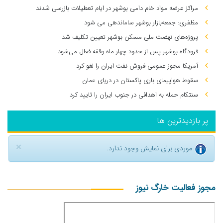
مراکز عرضه مواد خام دامی بوشهر در ایام تعطیلات بازرسی شدند
مظفری: جمعه‌بازار بوشهر ساماندهی می‌ شود
پروژه‌های نهضت ملی مسکن بوشهر تعیین تکلیف شد
فرودگاه بوشهر پس از حدود چهار ماه وقفه فعال می‌شود
آمریکا مجوز عمومی فروش نفت ایران را لغو کرد
سقوط هواپیمای باری پاکستان در دریای عمان
سنتکام حمله به اهدافی در جنوب ایران را تایید کرد
پر بازدیدترین ها
×
موردی برای نمایش وجود ندارد.
مجوز فعالیت خارگ نیوز