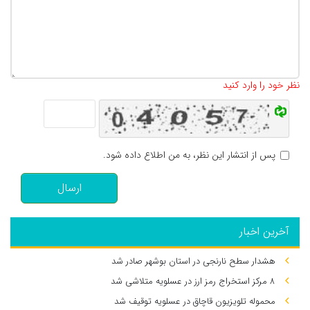
تعداد کاراکتر باقیمانده
:
500
نظر خود را وارد کنید
پس از انتشار این نظر، به من اطلاع داده شود.
ارسال
آخرین اخبار
هشدار سطح نارنجی در استان بوشهر صادر شد
۸ مرکز استخراج رمز ارز در عسلویه متلاشی شد
محموله تلویزیون قاچاق در عسلویه توقیف شد