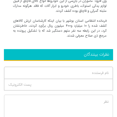
وی افزود: مأموران در بازرسی از این خودروها انواع کالای قاچاق از قبیل
لوازم یدکی استوک، باطری خودرو و ابزار آلات که فاقد هرگونه مدارک
مثبته گمرکی و قاچاق بوده کشف کردند.
فرمانده انتظامی استان بوشهر با بیان اینکه کارشناسان ارزش کالاهای
کشف شده را ۱۰ میلیارد و۴۰۰ میلیون ریال برآورد کردند، خاطرنشان
کرد، در این رابطه سه نفر متهم دستگیر شد که با تشکیل پرونده به
مرجع ذی صلاح معرفی شدند.
نظرات بینندگان