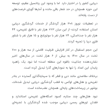
دریایی کشور را در اختیار دارد. اما با وجود این پتانسیل عظیم، توسعه
این حوزه همچنان در حد شعار باقی مانده و آمارها گویای فرصت‌های
از دست رفته‌اند.
در تعطیلات نوروز ۳۰۸ هزار گردشگر از خدمات گردشگری دریایی
استان استفاده کردند؛ از این میان ۲۲۳ هزار نفر با قایق تفریحی، ۴۴
هزار نفر با جت‌اسکی، ۲۴ هزار نفر با موتورلنج و ۱۵ هزار نفر با شناور
فلزی دریا را تجربه کردند.
این حجم استقبال در کنار افزایش ظرفیت اقامتی از سه هزار و ۷۰۰
تخت در سال ۱۴۰۰ به بیش از ۶ هزار تخت در سال‌های اخیر
نشان‌دهنده جذابیت بالقوه این منطقه است؛ اما نبود یک راهبرد
پایدار، این اعداد را تنها به نمودارهای گذرا تبدیل کرده است.
برخلاف مقاصدی مانند دبی و قطر که با سرمایه‌گذاری گسترده در بنادر
تفریحی و هتل‌های لوکس به قطب گردشگری دریایی تبدیل شده‌اند،
بوشهر در زیرساخت‌های پایه‌ای همچنان عقب‌مانده است.
نبود هتل‌های چند ستاره، کمبود اسکله‌های تفریحی استاندارد و
فقدان تورهای رسمی دریایی موجب شده گردشگران با تجربه‌ای