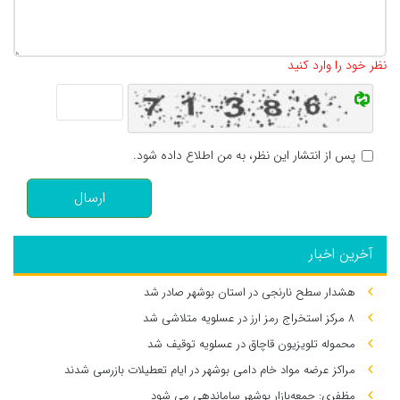
تعداد کاراکتر باقیمانده
:
500
نظر خود را وارد کنید
پس از انتشار این نظر، به من اطلاع داده شود.
ارسال
آخرین اخبار
هشدار سطح نارنجی در استان بوشهر صادر شد
۸ مرکز استخراج رمز ارز در عسلویه متلاشی شد
محموله تلویزیون قاچاق در عسلویه توقیف شد
مراکز عرضه مواد خام دامی بوشهر در ایام تعطیلات بازرسی شدند
مظفری: جمعه‌بازار بوشهر ساماندهی می‌ شود