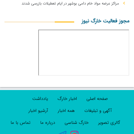
مراکز عرضه مواد خام دامی بوشهر در ایام تعطیلات بازرسی شدند
مجوز فعالیت خارگ نیوز
صفحه اصلی
اخبار خارگ
یادداشت
آگهی و تبلیغات
همه اخبار
آرشیو اخبار
گالری تصویر
خارگ شناسی
درباره ما
تماس با ما