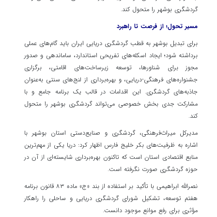
گردشگری بوشهر را متحول کند.
مسیر تحول؛ از فرصت تا راهبرد
برای تبدیل بوشهر به قطب گردشگری دریایی ایران باید گام‌های عملی
برداشته شود؛ ایجاد اسکله‌های تفریحی استاندارد، ساماندهی و صدور
مجوز برای شناورها، توسعه زیرساخت‌های اقامتی، برگزاری
جشنواره‌های فرهنگی-دریایی، و بهره‌برداری از لنج‌های سنتی به‌عنوان
جاذبه‌های گردشگری. این اقدامات در قالب یک برنامه جامع و با
مشارکت جدی بخش خصوصی می‌تواند گردشگری بوشهر را متحول
کند.
مدیرکل میراث‌فرهنگی، گردشگری و صنایع‌دستی استان بوشهر با
اشاره به ظرفیت‌های بکر خلیج فارس اظهار کرد: دریا یکی از مهم‌ترین
منابع اقتصادی استان است که تاکنون بهره‌برداری شایسته‌ای از آن در
حوزه گردشگری صورت نگرفته است.
نصرالله ابراهیمی با تأکید بر استفاده از بند «ج» ماده ۸۳ قانون برنامه
هفتم توسعه، تشکیل شورای گردشگری دریایی و ساحلی را راهکار
مؤثری برای رفع موانع موجود دانست.