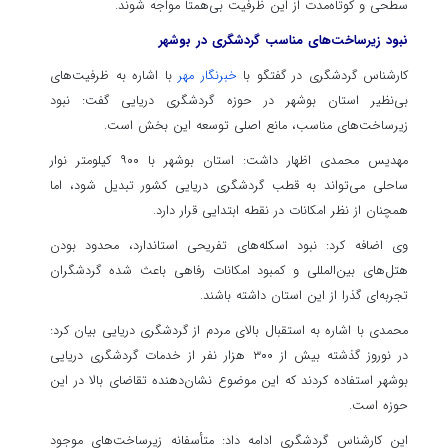
سطحی و کوتاه‌مدت از این ظرفیت بی‌همتا مواجه شوند.
نبود زیرساخت‌های مناسب گردشگری در بوشهر
کارشناس گردشگری در گفتگو با
خبرنگار مهر
با اشاره به ظرفیت‌های
بی‌نظیر استان بوشهر در حوزه گردشگری دریایی گفت: نبود
زیرساخت‌های مناسب، مانع اصلی توسعه این بخش است.
مهدیس محمدی اظهار داشت: استان بوشهر با ۹۰۰ کیلومتر نوار
ساحلی می‌تواند به قطب گردشگری دریایی کشور تبدیل شود، اما
همچنان از نظر امکانات در نقطه ابتدایی قرار دارد.
وی اضافه کرد: نبود اسکله‌های تفریحی استاندارد، محدود بودن
هتل‌های بین‌المللی و کمبود امکانات رفاهی باعث شده گردشگران
تجربه‌ای گذرا از این استان داشته باشند.
محمدی با اشاره به استقبال بالای مردم از گردشگری دریایی بیان کرد:
در نوروز گذشته بیش از ۳۰۰ هزار نفر از خدمات گردشگری دریایی
بوشهر استفاده کردند که این موضوع نشان‌دهنده تقاضای بالا در این
حوزه است.
این کارشناس گردشگری ادامه داد: متأسفانه زیرساخت‌های موجود