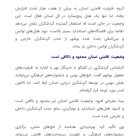
گرچه ظرفیت اقامتی استان به بیش از هفت هزار تخت افزایش
یافته، اما تنها یک هتل پنج‌ستاره در کل استان فعال است. این
وضعیت در حالی است که استقبال گسترده گردشگران نشان می‌دهد
تقاضا برای اقامتگاه‌های استاندارد بسیار بالاست. نبود هتل‌های لوکس
و بین‌المللی باعث شده بوشهر از جذب گردشگران خارجی و
گردشگران لوکس داخلی باز بماند.
وضعیت اقامتی استان محدود و ناکافی است
کارشناس گردشگری در گفتگو با خبرنگار مهر با اشاره به ظرفیت‌های
مغفول بوشهر گفت: لنج‌های بومی و جشنواره‌های فرهنگی می‌توانند
نقش مهمی در توسعه گردشگری دریایی استان ایفا کنند، اما تاکنون
کمتر مورد توجه قرار گرفته‌اند.
مینا جفره‌ای افزود: وضعیت اقامتی استان نیز محدود و ناکافی است
و کمبود هتل‌های استاندارد و بوم‌گردی، مانع جذب گردشگران داخلی
و خارجی شده است.
وی تأکید کرد: بهره‌برداری هدفمند از لنج‌های سنتی، برگزاری
جشنواره‌های فرهنگی و تقویت زیرساخت‌های اقامتی می‌تواند