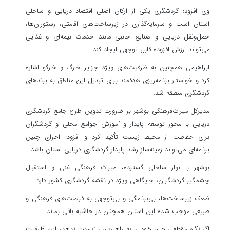
وی افزود: گردشگری یکی از ارکان اصلی اقتصاد دریایی و ساحلی
استان است و سرمایه‌گذاری در زیرساخت‌های اقامتی، رستوران‌ها،
حمل‌ونقل دریایی و صنایع جانبی مانند خدمات بیمه‌ای و غذایی
می‌تواند ارزش افزوده قابل توجهی ایجاد کند.
ابراهیمی همچنین به ظرفیت‌های ویژه جزایر خارگ و خارگو اشاره
کرد و خواستار برنامه‌ریزی هدفمند برای تبدیل این مناطق به برندهای
گردشگری منطقه شد.
مدیرکل میراث‌فرهنگی بوشهر بر ضرورت تدوین طرح جامع گردشگری
دریایی با محور توسعه پایدار و آموزش جوامع محلی و گردشگران
برای حفاظت از محیط زیست تأکید کرد و افزود: اجرای چنین
برنامه‌ای می‌تواند زمینه‌ساز رشد پایدار گردشگری دریایی استان باشد.
بوشهر با نوار ساحلی گسترده، میراث فرهنگی غنی و استقبال
چشمگیر گردشگران، جایگاهی ویژه در نقشه گردشگری کشور دارد.
ضعف زیرساخت‌ها، بی‌برنامگی و بی‌توجهی به فرصت‌های فرهنگی و
طبیعی موجب شده این استان همچنان در حاشیه باقی بماند.
اگر نگاه مقطعی جای خود را به راهبردی بلندمدت ندهد، این ظرفیت