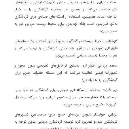
است. بسیاری از قایق‌های تفریحی بدون تجهیزات ایمنی یا مجوزهای
لازم فعالیت می‌کنند و همین امر سلامت گردشگران را به خطر
انداخته است. همچنین، استفاده از اسکله‌های صیادی برای گردشگری
نه‌تنها غیرایمن است بلکه تهدیدی برای محیط زیست دریایی نیز به
شمار می‌رود.
کارشناس محیط زیست در گفتگو با خبرنگار مهر گفت: نبود ساماندهی
قایق‌های تفریحی در بوشهر، هم ایمنی گردشگران را تهدید می‌کند و
هم به محیط زیست دریایی آسیب می‌زند.
محمد یزدانی اظهار کرد: بسیاری از قایق‌های تفریحی بدون مجوز و
تجهیزات ایمنی فعالیت می‌کنند که این مسئله خطرات جدی برای
گردشگران به همراه دارد.
وی افزود: استفاده از اسکله‌های صیادی برای گردشگری نه تنها ایمن
نیست، بلکه فشار مضاعفی بر زیست‌بوم دریایی وارد می‌کند و تعادل
اکولوژیک خلیج فارس را برهم می‌زند.
یزدانی خواستار تدوین برنامه‌ای جامع برای ساماندهی شناورهای
گردشگری شد و تصریح کرد: توسعه گردشگری دریایی بدون توجه به
ایمنی و محیط زیست، آینده پایداری نخواهد داشت.