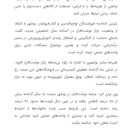
بخشی از هزینه‌ها را با قرض، استفاده از کالاهای دست‌دوم یا حتی
حذف برخی نیازها جبران کنند.
رئیس اتحادیه فروشندگان لوازم‌التحریر و کتاب‌فروشان بوشهر با انتقاد
از وضعیت بازار نوشت‌افزار در آستانه سال تحصیلی جدید، گفت:
به‌جای حمایت از کارآفرینی و اشتغال پایدار، آموزش‌وپرورش در مسیر
درآمدزایی حرکت کرده و همین موضوع مشکلات جدی برای
واحدهای صنفی ایجاد کرده است.
علیرضا مخبر بوشهری با اشاره به رکود بی‌سابقه بازار نوشت‌افزار افزود:
در شش ماه گذشته تعطیلی گسترده‌ای در فروشگاه‌های این صنف رخ
داده و برخلاف انتظار، رونق معمول شهریورماه و «بوی مهر» به بازار
بازنگشته است.
وی بیان کرد: عرضه نوشت‌افزار در بوشهر نسبت به سال گذشته بیش
از ۵۰ درصد کاهش یافته و در عین حال قیمت‌ها حدود ۴۰ درصد
رشد داشته است. این شرایط سبب شده خانواده‌ها با احتیاط
بیشتری خرید کنند و بسیاری از واحدهای صنفی امید چندانی به
آینده شغلی خود نداشته باشند.