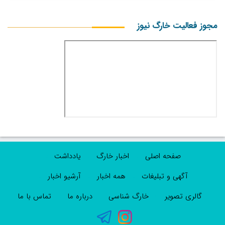
مجوز فعالیت خارگ نیوز
صفحه اصلی
اخبار خارگ
یادداشت
آگهی و تبلیغات
همه اخبار
آرشیو اخبار
گالری تصویر
خارگ شناسی
درباره ما
تماس با ما