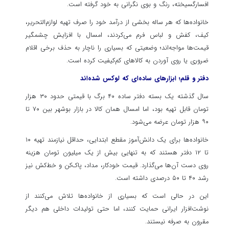
افسارگسیخته، رنگ و بوی نگرانی به خود گرفته است.
خانواده‌ها که هر ساله بخشی از درآمد خود را صرف تهیه لوازم‌التحریر،
کیف، کفش و لباس فرم می‌کردند، امسال با افزایش چشمگیر
قیمت‌ها مواجه‌اند؛ وضعیتی که بسیاری را ناچار به حذف برخی اقلام
ضروری یا روی آوردن به کالاهای کم‌کیفیت کرده است.
دفتر و قلم؛ ابزارهای ساده‌ای که لوکس شده‌اند
سال گذشته یک بسته دفتر ساده ۴۰ برگ با قیمتی حدود ۳۰ هزار
تومان قابل تهیه بود، اما امسال همان کالا در بازار بوشهر بین ۷۰ تا
۹۰ هزار تومان عرضه می‌شود.
خانواده‌ها برای یک دانش‌آموز مقطع ابتدایی، حداقل نیازمند تهیه ۱۰
تا ۱۲ دفتر هستند که به تنهایی بیش از یک میلیون تومان هزینه
روی دست آن‌ها می‌گذارد. قیمت خودکار، مداد، پاک‌کن و خط‌کش نیز
رشد ۴۰ تا ۵۰ درصدی داشته است.
این در حالی است که بسیاری از خانواده‌ها تلاش می‌کنند از
نوشت‌افزار ایرانی حمایت کنند، اما حتی تولیدات داخلی هم دیگر
مقرون به صرفه نیستند.