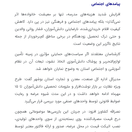
پیامدهای اجتماعی
افزایش شدید هزینه‌های مدرسه، تنها بر معیشت خانواده‌ها اثر
نمی‌گذارد؛ بلکه پیامدهای اجتماعی و فرهنگی نیز در پی دارد. کاهش
کیفیت اقلام خریداری‌شده، نارضایتی دانش‌آموزان، فشار روانی والدین
و حتی ترک تحصیل زودهنگام در برخی مناطق کم‌برخوردار از جمله
نتایج ناگزیر این وضعیت است.
کارشناسان معتقدند اگر سیاست‌های حمایتی مؤثری در زمینه تأمین
لوازم‌التحریر و پوشاک دانش‌آموزی اتخاذ نشود، تبعات آن در نظام
آموزشی و اجتماعی استان به وضوح نمایان خواهد شد.
مدیرکل اداره کل صنعت، معدن و تجارت استان بوشهر گفت: طرح
ویژه نظارت بر بازار نوشت‌افزار و ملزومات تحصیلی دانش‌آموزان تا ۱۵
مهرماه ادامه خواهد داشت و در این مدت شیوه عرضه و رعایت
ضوابط قانونی توسط واحدهای صنفی مورد بررسی قرار می‌گیرد.
نصرالله کشاورز افزود: در جریان این بازرسی‌ها موضوعاتی همچون
درج قیمت مصرف‌کننده روی بسته‌بندی از سوی واحدهای تولیدی،
نصب اتیکت قیمت در محل عرضه، صدور و ارائه فاکتور معتبر توسط