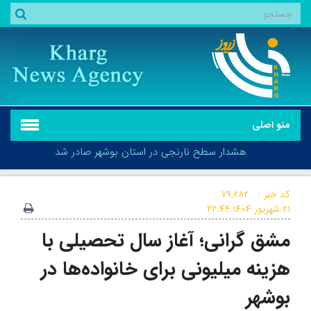
منو اصلی
هشدار سطح نارنجی در استان بوشهر صادر شد
کد خبر :
۷۹,۲۸۲
۲۱ شهریور ۱۴۰۴
۲۲:۴۴
مشق گرانی؛ آغاز سال تحصیلی با
هشدار سطح نارنجی در استان بوشهر صادر شد
هزینه میلیونی برای خانواده‌ها در
بوشهر