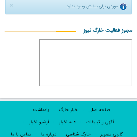
×
موردی برای نمایش وجود ندارد.
مجوز فعالیت خارگ نیوز
صفحه اصلی
اخبار خارگ
یادداشت
آگهی و تبلیغات
همه اخبار
آرشیو اخبار
گالری تصویر
خارگ شناسی
درباره ما
تماس با ما