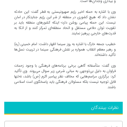
و بیداری وجدان‌ها است.
وی با اشاره به حمله اخیر رژیم صهیونیستی به قطر گفت: این حادثه
نشان داد که هیچ کشوری در منطقه از شر این رژیم جنایتکار در امان
نیست. این حمله پیامی روشن دارد؛ اینکه کشورهای منطقه باید بر
تقویت توان دفاعی مستقل و اتحاد منطقه‌ای تمرکز کنند و از اتکا به
قدرت‌های خارجی پرهیز نمایند.
خطیب جمعه خارگ با اشاره به روز سینما اظهار داشت: امام خمینی (ره)
و رهبر معظم انقلاب همواره بر نقش فرهنگی سینما در تربیت نسل‌ها
تأکید داشته‌اند.
وی گفت: متأسفانه گاهی برخی برنامه‌های فرهنگی با وجود زحمات
فراوان به دلیل بی‌توجهی به مبانی شرعی زیر سوال می‌روند. وی تأکید
کرد: برگزاری مراسم‌هایی که مخالف نظر پیامبر اکرم (ص) باشد، نه‌تنها
قابل توجیه نیست بلکه مسئولان فرهنگی باید پاسخگوی امت اسلامی
باشند.
نظرات بینندگان