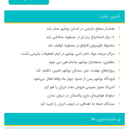
آخرین اخبار
هشدار سطح نارنجی در استان بوشهر صادر شد
۸ مرکز استخراج رمز ارز در عسلویه متلاشی شد
محموله تلویزیون قاچاق در عسلویه توقیف شد
مراکز عرضه مواد خام دامی بوشهر در ایام تعطیلات بازرسی شدند
مظفری: جمعه‌بازار بوشهر ساماندهی می‌ شود
پروژه‌های نهضت ملی مسکن بوشهر تعیین تکلیف شد
فرودگاه بوشهر پس از حدود چهار ماه وقفه فعال می‌شود
آمریکا مجوز عمومی فروش نفت ایران را لغو کرد
سقوط هواپیمای باری پاکستان در دریای عمان
سنتکام حمله به اهدافی در جنوب ایران را تایید کرد
پر بازدیدترین ها